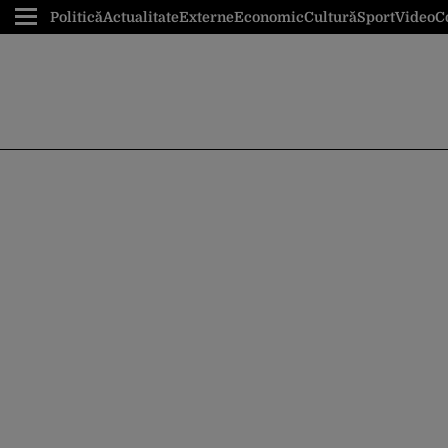
Politică
Actualitate
Externe
Economic
Cultură
Sport
Video
C