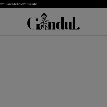
omunicate
Evenimente