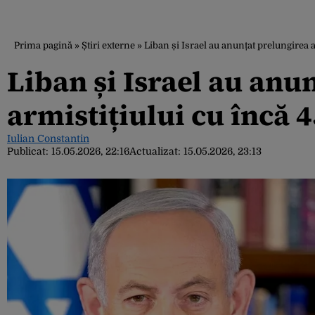
Prima pagină
»
Știri externe
»
Liban și Israel au anunțat prelungirea a
Liban și Israel au anu
armistițiului cu încă 4
Iulian Constantin
Publicat:
15.05.2026, 22:16
Actualizat:
15.05.2026, 23:13