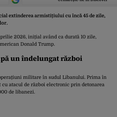
cial extinderea armistițiului cu încă 45 de zile,
lor.
prilie 2026, inițial având ca durată 10 zile,
i american Donald Trump.
upă un îndelungat război
operațiuni militare în sudul Libanului. Prima în
 cu atacul de război electronic prin detonarea
000 de libanezi.