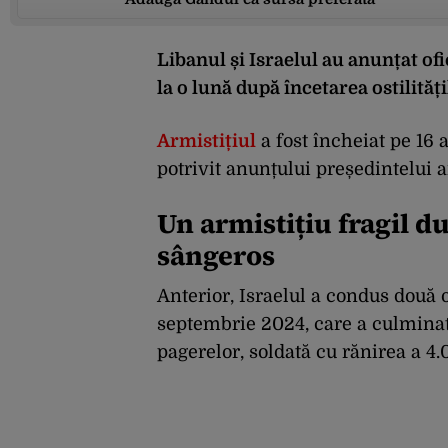
Libanul și Israelul au anunțat ofi
la o lună după încetarea ostilități
Armistițiul
a fost încheiat pe 16 a
potrivit anunțului președintelu
Un armistițiu fragil d
sângeros
Anterior, Israelul a condus două 
septembrie 2024, care a culminat
pagerelor, soldată cu rănirea a 4.