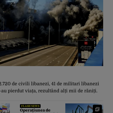
20 de civili libanezi, 41 de militari libanezi
au pierdut viața, rezultând alți mii de răniți.
FLASH NEWS
Operațiunea de