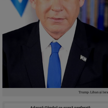
Trump: Liban și Isra
Adaugă Gândul ca sursă preferată