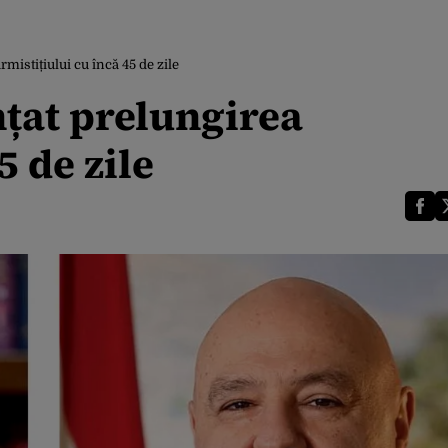
rmistițiului cu încă 45 de zile
nțat prelungirea
5 de zile