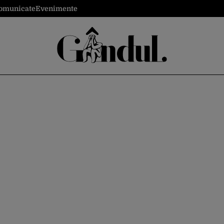
omunicate
Evenimente