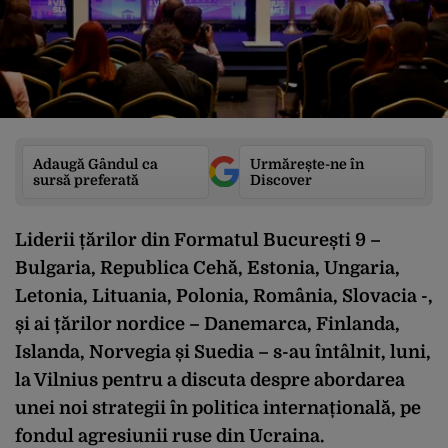
Adaugă Gândul ca
Urmărește-ne în
sursă preferată
Discover
Liderii țărilor din Formatul București 9 –
Bulgaria, Republica Cehă, Estonia, Ungaria,
Letonia, Lituania, Polonia, România, Slovacia -,
și ai țărilor nordice – Danemarca, Finlanda,
Islanda, Norvegia și Suedia – s-au întâlnit, luni,
la Vilnius pentru a discuta despre abordarea
unei noi strategii în politica internațională, pe
fondul agresiunii ruse din Ucraina.