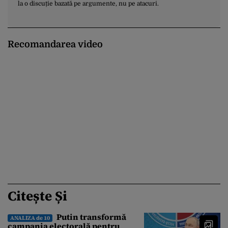
la o discuție bazată pe argumente, nu pe atacuri.
Recomandarea video
Citește Și
Putin transformă
ANALIZA de 10
campania electorală pentru