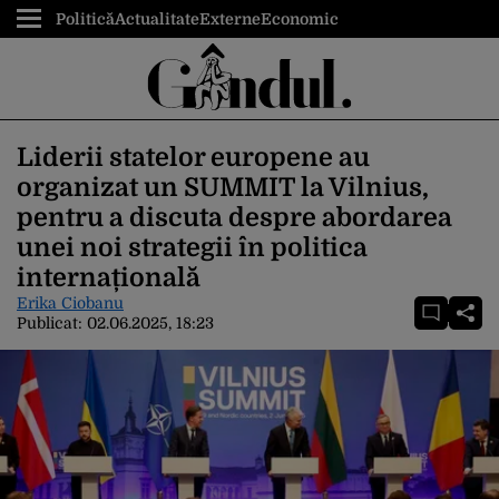
Politică
Actualitate
Externe
Economic
Liderii statelor europene au
organizat un SUMMIT la Vilnius,
pentru a discuta despre abordarea
unei noi strategii în politica
internațională
Erika Ciobanu
Publicat:
02.06.2025, 18:23