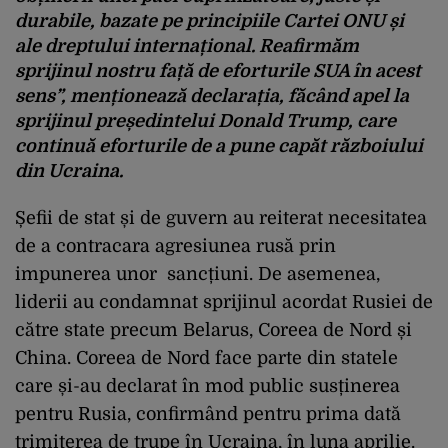
durabile, bazate pe principiile Cartei ONU și
ale dreptului internațional. Reafirmăm
sprijinul nostru față de eforturile SUA în acest
sens”, menționează declarația, făcând apel la
sprijinul președintelui Donald Trump, care
continuă eforturile de a pune capăt războiului
din Ucraina.
Șefii de stat și de guvern au reiterat necesitatea
de a contracara agresiunea rusă prin
impunerea unor sancțiuni. De asemenea,
liderii au condamnat sprijinul acordat Rusiei de
către state precum Belarus, Coreea de Nord și
China. Coreea de Nord face parte din statele
care și-au declarat în mod public susținerea
pentru Rusia, confirmând pentru prima dată
trimiterea de trupe în Ucraina, în luna aprilie.