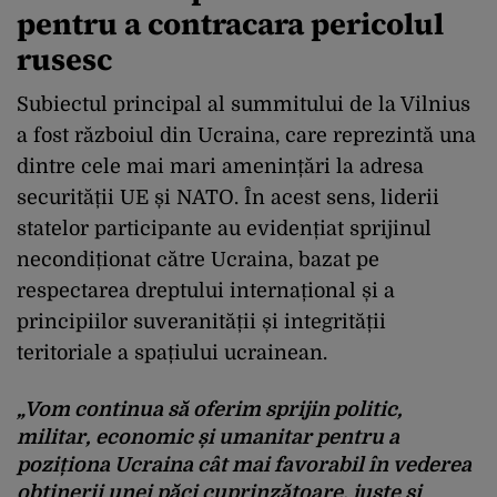
pentru a contracara pericolul
rusesc
Subiectul principal al summitului de la Vilnius
a fost războiul din Ucraina, care reprezintă una
dintre cele mai mari amenințări la adresa
securității UE și NATO. În acest sens, liderii
statelor participante au evidențiat sprijinul
necondiționat către Ucraina, bazat pe
respectarea dreptului internațional și a
principiilor suveranității și integrității
teritoriale a spațiului ucrainean.
„Vom continua să oferim sprijin politic,
militar, economic și umanitar pentru a
poziționa Ucraina cât mai favorabil în vederea
obținerii unei păci cuprinzătoare, juste și