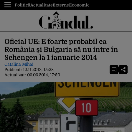
Politică
Actualitate
Externe
Economic
Oficial UE: E foarte probabil ca
România și Bulgaria să nu intre în
Schengen la 1 ianuarie 2014
Catalina Mihai
Publicat:
12.11.2013, 15:28
Actualizat:
06.06.2014, 17:50