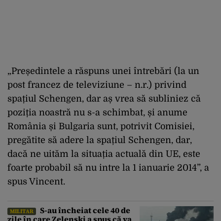
„Președintele a răspuns unei întrebări (la un
post francez de televiziune – n.r.) privind
spațiul Schengen, dar aș vrea să subliniez că
poziția noastră nu s-a schimbat, și anume
România și Bulgaria sunt, potrivit Comisiei,
pregătite să adere la spațiul Schengen, dar,
dacă ne uităm la situația actuală din UE, este
foarte probabil să nu intre la 1 ianuarie 2014”, a
spus Vincent.
S-au încheiat cele 40 de
MILITAR
zile în care Zelenski a spus că va