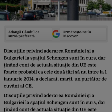
Adaugă Gândul ca
Urmărește-ne în
sursă preferată
Discover
Discuțiile privind aderarea României și a
Bulgariei la spațiul Schengen sunt în curs, dar
ținând cont de actuala situație din UE este
foarte probabil ca cele două țări să nu intre la 1
ianuarie 2014, a declarat, marți, un purtător de
cuvânt al CE.
Discuțiile privind aderarea României și a
Bulgariei la spațiul Schengen sunt în curs, dar
ținând cont de actuala situație din UE este