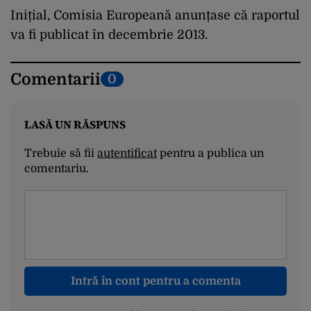
Inițial, Comisia Europeană anunțase că raportul
va fi publicat în decembrie 2013.
Comentarii
0
LASĂ UN RĂSPUNS
Trebuie să fii
autentificat
pentru a publica un
comentariu.
Intră în cont pentru a comenta