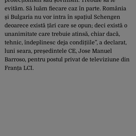
evităm. Să luăm fiecare caz în parte. România
și Bulgaria nu vor intra în spațiul Schengen
deoarece există țări care se opun; deci există o
unanimitate care trebuie atinsă, chiar dacă,
tehnic, îndeplinesc deja condițiile”, a declarat,
luni seara, președintele CE, Jose Manuel
Barroso, pentru postul privat de televiziune din
Franța LCI.