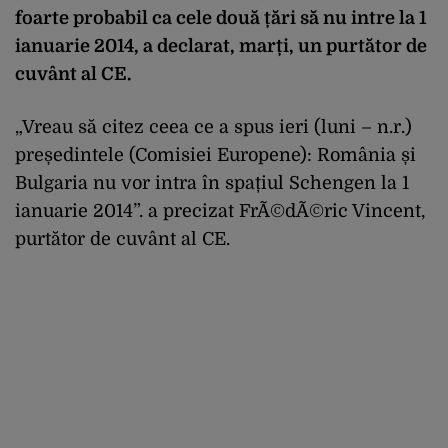
foarte probabil ca cele două țări să nu intre la 1
ianuarie 2014, a declarat, marți, un purtător de
cuvânt al CE.
„Vreau să citez ceea ce a spus ieri (luni – n.r.)
președintele (Comisiei Europene): România și
Bulgaria nu vor intra în spațiul Schengen la 1
ianuarie 2014”. a precizat FrÃ©dÃ©ric Vincent,
purtător de cuvânt al CE.