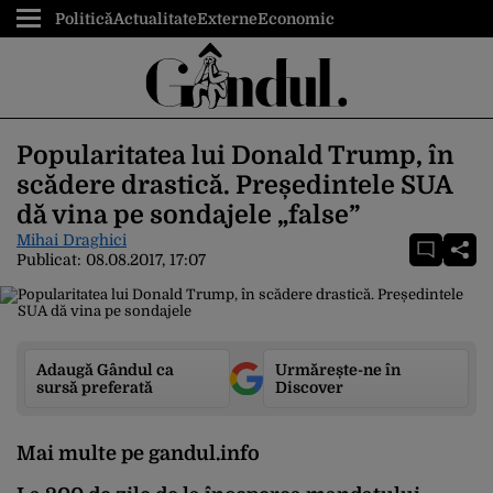
Politică
Actualitate
Externe
Economic
Popularitatea lui Donald Trump, în
scădere drastică. Președintele SUA
dă vina pe sondajele „false”
Mihai Draghici
Publicat:
08.08.2017, 17:07
Adaugă Gândul ca
Urmărește-ne în
sursă preferată
Discover
Mai multe pe gandul.info