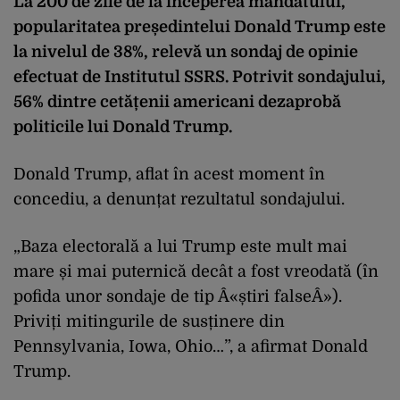
La 200 de zile de la începerea mandatului,
popularitatea președintelui Donald Trump este
la nivelul de 38%, relevă un sondaj de opinie
efectuat de Institutul SSRS. Potrivit sondajului,
56% dintre cetățenii americani dezaprobă
politicile lui Donald Trump.
Donald Trump, aflat în acest moment în
concediu, a denunțat rezultatul sondajului.
„Baza electorală a lui Trump este mult mai
mare și mai puternică decât a fost vreodată (în
pofida unor sondaje de tip Â«știri falseÂ»).
Priviți mitingurile de susținere din
Pennsylvania, Iowa, Ohio…”, a afirmat Donald
Trump.