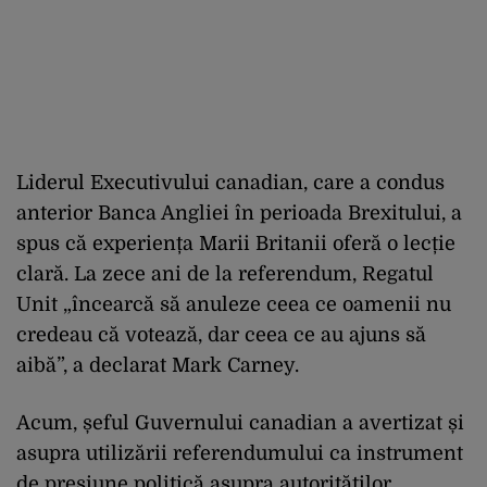
Liderul Executivului canadian, care a condus
anterior Banca Angliei în perioada Brexitului, a
spus că experiența Marii Britanii oferă o lecție
clară. La zece ani de la referendum, Regatul
Unit „încearcă să anuleze ceea ce oamenii nu
credeau că votează, dar ceea ce au ajuns să
aibă”, a declarat Mark Carney.
Acum, șeful Guvernului canadian a avertizat și
asupra utilizării referendumului ca instrument
de presiune politică asupra autorităților