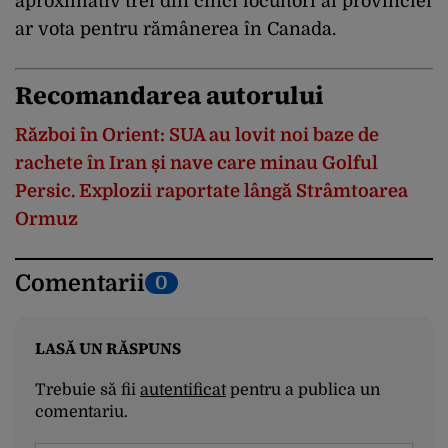
aproximativ trei din cinci locuitori ai provinciei
ar vota pentru rămânerea în Canada.
Recomandarea autorului
Război în Orient: SUA au lovit noi baze de
rachete în Iran și nave care minau Golful
Persic. Explozii raportate lângă Strâmtoarea
Ormuz
Comentarii
0
LASĂ UN RĂSPUNS
Trebuie să fii
autentificat
pentru a publica un
comentariu.