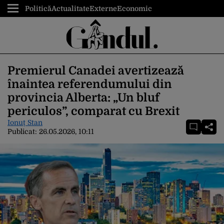
Politică
Actualitate
Externe
Economic
Premierul Canadei avertizează
înaintea referendumului din
provincia Alberta: „Un bluf
periculos”, comparat cu Brexit
Ionuț Stan
Publicat:
26.05.2026, 10:11