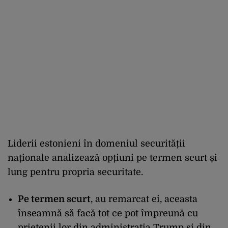
Liderii estonieni în domeniul securității
naționale analizează opțiuni pe termen scurt și
lung pentru propria securitate.
Pe termen scurt
, au remarcat ei, aceasta
înseamnă să facă tot ce pot împreună cu
prietenii lor din administrația Trump și din