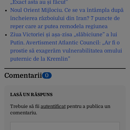
„Exact asta au și făcut”
Noul Orient Mijlociu. Ce se va întâmpla după
încheierea războiului din Iran? 7 puncte de
reper care ar putea remodela regiunea
Ziua Victoriei și așa-zisa „slăbiciune” a lui
Putin. Avertisment Atlantic Council: „Ar fi o
prostie să exagerăm vulnerabilitatea omului
puternic de la Kremlin”
Comentarii
0
LASĂ UN RĂSPUNS
Trebuie să fii
autentificat
pentru a publica un
comentariu.