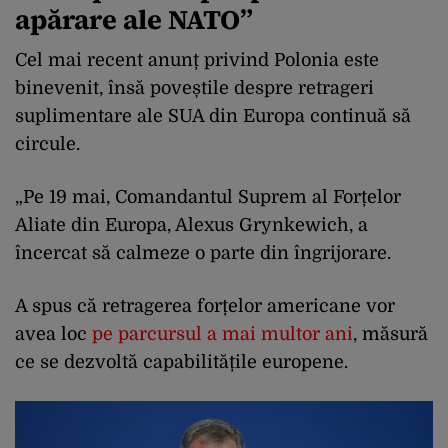
apărare ale NATO”
Cel mai recent anunț privind Polonia este
binevenit, însă poveștile despre retrageri
suplimentare ale SUA din Europa continuă să
circule.
„Pe 19 mai, Comandantul Suprem al Forțelor
Aliate din Europa, Alexus Grynkewich, a
încercat să calmeze o parte din îngrijorare.
A spus că retragerea forțelor americane vor
avea loc
pe parcursul a mai multor ani
, măsură
ce se dezvoltă capabilitățile europene.