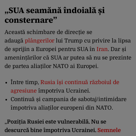
„
SUA seamănă îndoială și
consternare”
Această schimbare de direcție se
adaugă
plângerilor
lui Trump cu privire la lipsa
de sprijin a Europei pentru SUA în
Iran
. Dar și
amenințărilor că SUA ar putea să nu se prezinte
de partea aliaților NATO ai Europei.
Între timp,
Rusia își continuă războiul de
agresiune
împotriva Ucrainei.
Continuă și campania de sabotaj/intimidare
împotriva aliaților europeni din NATO.
„
Poziția Rusiei este vulnerabilă. Nu se
descurcă bine împotriva Ucrainei.
Semnele