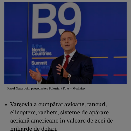
Karol Nawrocki, președintele Poloniei / Foto – Mediafax
Varșovia a cumpărat avioane, tancuri,
elicoptere, rachete, sisteme de apărare
aeriană americane în valoare de zeci de
miliarde de dolari.