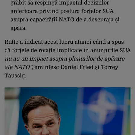
grăbit să respingă impactul deciziilor
anterioare privind postura forțelor SUA
asupra capacității NATO de a descuraja și
apăra.
Rutte a indicat acest lucru atunci când a spus
că forțele de rotație implicate în anunțurile SUA
nu au un impact asupra planurilor de apărare
ale NATO”
, amintesc Daniel Fried și Torrey
Taussig.