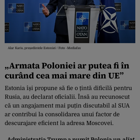
Alar Karis, președintele Estoniei / Foto -Mediafax
„Armata Poloniei ar putea fi în
curând cea mai mare din UE”
Estonia își propune să fie o țintă dificilă pentru
Rusia, au declarat oficialii. Însă au recunoscut
că un angajament mai puțin discutabil al SUA
ar contribui la consolidarea unui factor de
descurajare eficient la adresa Moscovei.
„
Administrația Trump a numit Polonia un
aliat