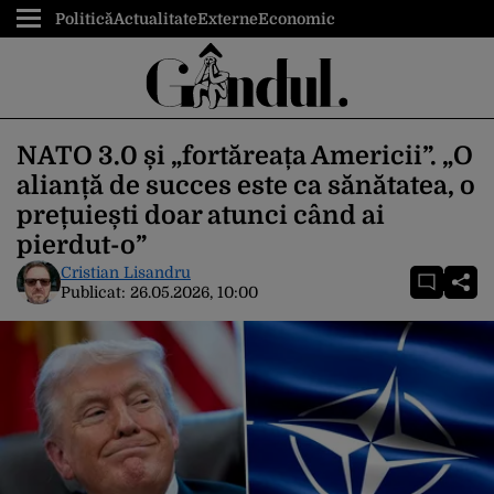
Politică
Actualitate
Externe
Economic
NATO 3.0 și „fortăreața Americii”. „O
alianță de succes este ca sănătatea, o
prețuiești doar atunci când ai
pierdut-o”
Cristian Lisandru
Publicat:
26.05.2026, 10:00