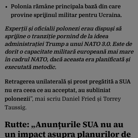
Polonia rămâne principala bază din care
provine sprijinul militar pentru Ucraina.
Experții și oficialii polonezi erau dispuși să
sprijine o tranziție pornind de la ideea
administrației Trump a unui NATO 3.0. Este de
dorit o capacitate militară europeană mai mare
în cadrul NATO, dacă aceasta era planificată și
executată metodic.
Retragerea unilaterală și prost pregătită a SUA
nu era ceea ce au acceptat, au subliniat
polonezii
”, mai scriu Daniel Fried și Torrey
Taussig.
Rutte: „Anunțurile SUA nu au
un impact asupra planurilor de