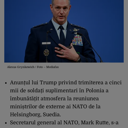
Alexus Grynkewich / Foto – Mediafax
Anunțul lui Trump privind trimiterea a cinci
mii de soldați suplimentari în Polonia a
îmbunătățit atmosfera la reuniunea
miniștrilor de externe ai NATO de la
Helsingborg, Suedia.
Secretarul general al NATO, Mark Rutte, s-a