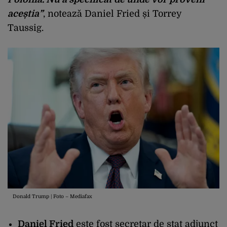
aceștia”
, notează Daniel Fried și Torrey
Taussig.
Donald Trump | Foto – Mediafax
Daniel Fried
este fost secretar de stat adjunct