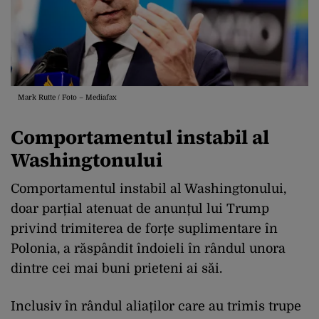
Mark Rutte / Foto – Mediafax
Comportamentul instabil al
Washingtonului
Comportamentul instabil al Washingtonului,
doar parțial atenuat de anunțul lui Trump
privind trimiterea de forțe suplimentare în
Polonia, a răspândit îndoieli în rândul unora
dintre cei mai buni prieteni ai săi.
Inclusiv în rândul aliaților care au trimis trupe