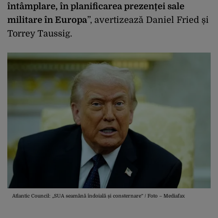
întâmplare, în planificarea prezenței sale
militare în Europa
”, avertizează Daniel Fried și
Torrey Taussig.
Atlantic Council: „SUA seamănă îndoială și consternare” / Foto – Mediafax