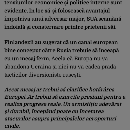
tensiunilor economice și politice interne sunt
evidente. În loc să-și folosească avantajul
împotriva unui adversar major, SUA seamănă
îndoială și consternare printre prietenii săi.
Finlandezii au sugerat că un canal european
bine conceput către Rusia trebuie să înceapă
cu un mesaj ferm.
Acela că Europa nu va
abandona Ucraina și nici nu va cădea pradă
tacticilor diversioniste rusești.
Acest mesaj ar trebui să clarifice hotărârea
Europei. Ar trebui să exercite presiuni pentru a
realiza progrese reale. Un armistițiu adevărat
și durabil, începând poate cu încetarea
atacurilor asupra principalelor aeroporturi
civile.