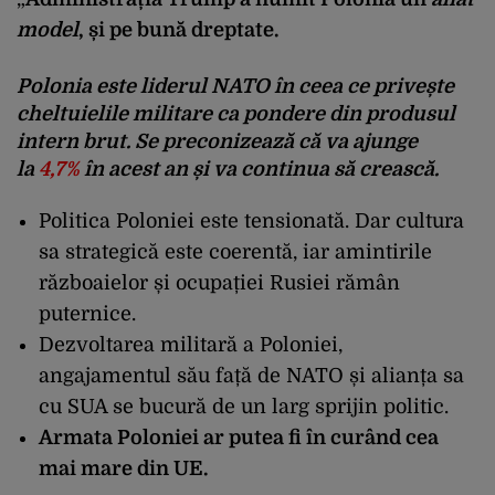
model
, și pe bună dreptate.
Polonia este liderul NATO în ceea ce privește
cheltuielile militare ca pondere din produsul
intern brut. Se preconizează că va ajunge
la
4,7%
în acest an și va continua să crească.
Politica Poloniei este tensionată. Dar cultura
sa strategică este coerentă, iar amintirile
războaielor și ocupației Rusiei rămân
puternice.
Dezvoltarea militară a Poloniei,
angajamentul său față de NATO și alianța sa
cu SUA se bucură de un larg sprijin politic.
Armata Poloniei ar putea fi în curând cea
mai mare din UE.