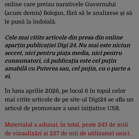
online care preiau narativele Guvernului
(acum demis) Bolojan, fără să le analizese și să
le pună la îndoială.
Cele mai citite articole din presa din online
aparțin publicației Digi 24. Nu mai este niciun
secret, nici pentru piața media, nici pentru
consumatori, că publicația este cel puțin
amabilă cu Puterea sau, cel puțin, cu o parte a
ei.
În luna aprilie 2026, pe locul 6 în topul celor
mai citite articole de pe site-ul Digi24 se afla un
articol de promovare a unei inițiative USR.
Materialul a adunat, în total, peste 243 de miii
de vizualizări și 227 de mii de utilizatori unici.