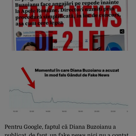
Pentru Google, faptul că Diana Buzoianu a
publicat, de fapt, un fake news nici nu a contat.