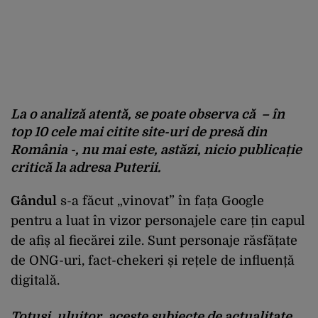
La o analiză atentă, se poate observa că – în
top 10 cele mai citite site-uri de presă din
România -, nu mai este, astăzi, nicio publicație
critică la adresa Puterii.
Gândul
s-a făcut „vinovat” în fața Google
pentru a luat în vizor personajele care țin capul
de afiș al fiecărei zile. Sunt personaje răsfățate
de ONG-uri, fact-chekeri și rețele de influență
digitală.
Totuși, uluitor, aceste subiecte de actualitate