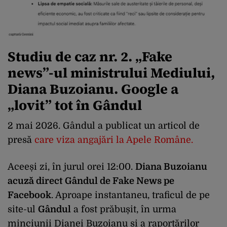
Studiu de caz nr. 2. „Fake
news”-ul ministrului Mediului,
Diana Buzoianu. Google a
„lovit” tot în Gândul
2 mai 2026. Gândul a publicat un articol de
presă
care viza angajări la Apele Române.
Aceeși zi, în jurul orei 12:00.
Diana Buzoianu
acuză direct Gândul de Fake News pe
Facebook
. Aproape instantaneu, traficul de pe
site-ul
Gândul
a fost prăbușit, în urma
minciunii Dianei Buzoianu și a raportărilor