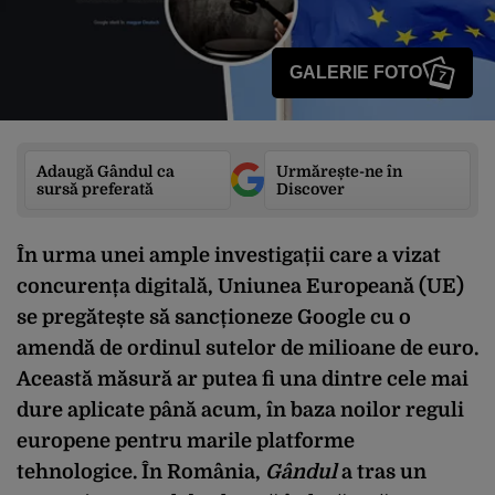
GALERIE FOTO
7
Adaugă Gândul ca
Urmărește-ne în
sursă preferată
Discover
În urma unei ample investigații care a vizat
concurența digitală, Uniunea Europeană (UE)
se pregătește să sancționeze Google cu o
amendă de ordinul sutelor de milioane de euro.
Această măsură ar putea fi una dintre cele mai
dure aplicate până acum, în baza noilor reguli
europene pentru marile platforme
tehnologice. În România,
Gândul
a tras un