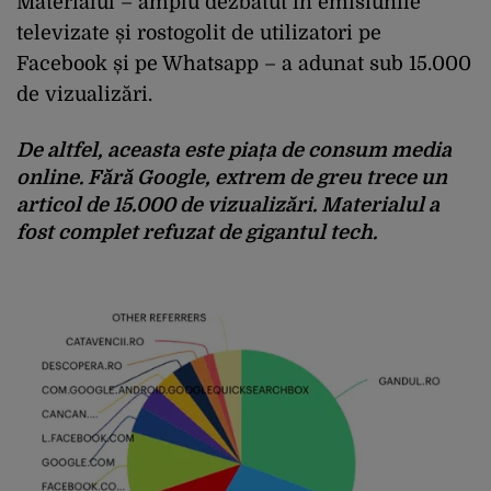
Materialul – amplu dezbătut în emisiunile
televizate și rostogolit de utilizatori pe
Facebook și pe Whatsapp – a adunat sub 15.000
de vizualizări.
De altfel, aceasta este piața de consum media
online. Fără Google, extrem de greu trece un
articol de 15.000 de vizualizări. Materialul a
fost complet refuzat de gigantul tech.