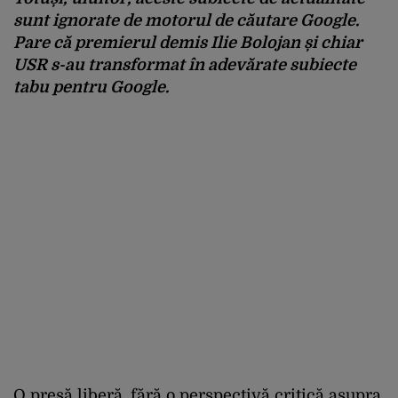
sunt ignorate de motorul de căutare Google.
Pare că premierul demis Ilie Bolojan și chiar
USR s-au transformat în adevărate subiecte
tabu pentru Google.
O presă liberă, fără o perspectivă critică asupra