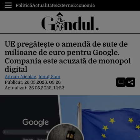
Politică
Actualitate
Externe
Economic
UE pregătește o amendă de sute de
milioane de euro pentru Google.
Compania este acuzată de monopol
digital
Adrian Nicolae
,
Ionuț Stan
Publicat:
26.05.2026, 09:26
Actualizat:
26.05.2026, 12:22