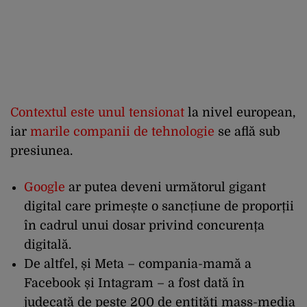
Contextul este unul tensionat
la nivel european,
iar
marile companii de tehnologie
se află sub
presiunea.
Google
ar putea deveni următorul gigant
digital care primește o sancțiune de proporții
în cadrul unui dosar privind concurența
digitală.
De altfel, și Meta – compania-mamă a
Facebook și Intagram – a fost dată în
judecată de peste 200 de entități mass-media