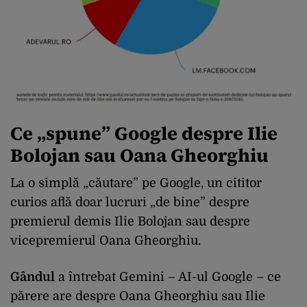
Ce „spune” Google despre Ilie
Bolojan sau Oana Gheorghiu
La o simplă „căutare” pe Google, un cititor
curios află doar lucruri „de bine” despre
premierul demis Ilie Bolojan sau despre
vicepremierul Oana Gheorghiu.
Gândul
a întrebat Gemini – AI-ul Google – ce
părere are despre Oana Gheorghiu sau Ilie