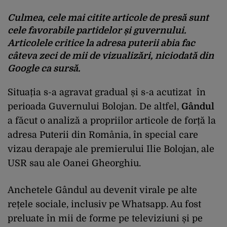
Culmea, cele mai citite articole de presă sunt
cele favorabile partidelor și guvernului.
Articolele critice la adresa puterii abia fac
câteva zeci de mii de vizualizări, niciodată din
Google
ca sursă.
Situația s-a agravat gradual și s-a acutizat în
perioada Guvernului Bolojan. De altfel,
Gândul
a făcut o analiză a propriilor articole de forță la
adresa Puterii din România, în special care
vizau derapaje ale premierului Ilie Bolojan, ale
USR sau ale Oanei Gheorghiu.
Anchetele Gândul au devenit virale pe alte
rețele sociale, inclusiv pe Whatsapp. Au fost
preluate în mii de forme pe televiziuni și pe