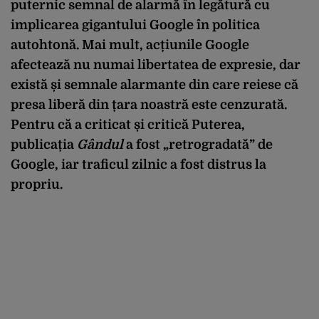
puternic semnal de alarmă în legătură cu
implicarea gigantului Google în politica
autohtonă. Mai mult, acțiunile Google
afectează nu numai libertatea de expresie, dar
există și semnale alarmante din care reiese că
presa liberă din țara noastră este cenzurată.
Pentru că a criticat și critică Puterea,
publicația
Gândul
a fost „retrogradată” de
Google, iar traficul zilnic a fost distrus la
propriu.