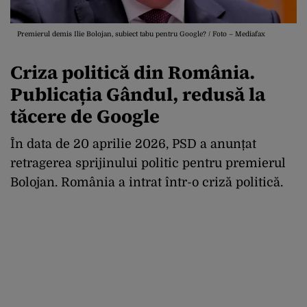
Premierul demis Ilie Bolojan, subiect tabu pentru Google? / Foto – Mediafax
Criza politică din România.
Publicația Gândul, redusă la
tăcere de Google
În data de 20 aprilie 2026, PSD a anunțat
retragerea sprijinului politic pentru premierul
Bolojan. România a intrat într-o criză politică.