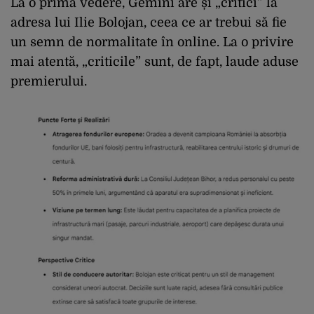
La o primă vedere, Gemini are și „critici” la
adresa lui Ilie Bolojan, ceea ce ar trebui să fie
un semn de normalitate în online. La o privire
mai atentă, „criticile” sunt, de fapt, laude aduse
premierului.