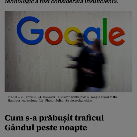
tehnologic a fost considerată insuficientă.
FILED – 25 April 2024, Hanover: A visitor walks past a Google stand at the
Hanover technology fair. Photo: Julian Stratenschulte/dpa
Cum s-a prăbușit traficul
Gândul peste noapte