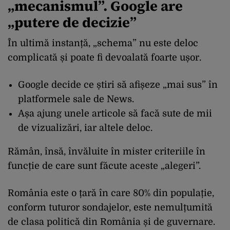
„mecanismul”. Google are
„putere de decizie”
În ultimă instanță, „schema” nu este deloc
complicată și poate fi devoalată foarte ușor.
Google decide ce știri să afișeze „mai sus” în
platformele sale de News.
Așa ajung unele articole să facă sute de mii
de vizualizări, iar altele deloc.
Rămân, însă, învăluite în mister criteriile în
funcție de care sunt făcute aceste „alegeri”.
România este o țară în care 80% din populație,
conform tuturor sondajelor, este nemulțumită
de clasa politică din România și de guvernare.