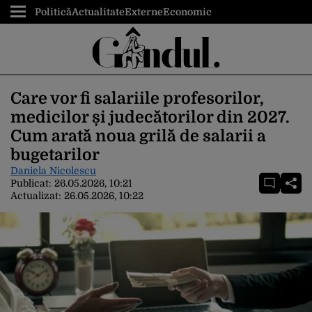
Politică
Actualitate
Externe
Economic
Care vor fi salariile profesorilor,
medicilor și judecătorilor din 2027.
Cum arată noua grilă de salarii a
bugetarilor
Daniela Nicolescu
Publicat:
26.05.2026, 10:21
Actualizat:
26.05.2026, 10:22