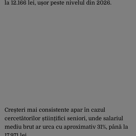
la 12.166 lei, ușor peste nivelul din 2026.
Creșteri mai consistente apar în cazul
cercetătorilor științifici seniori, unde salariul
mediu brut ar urca cu aproximativ 31%, până la
17.971 lei.