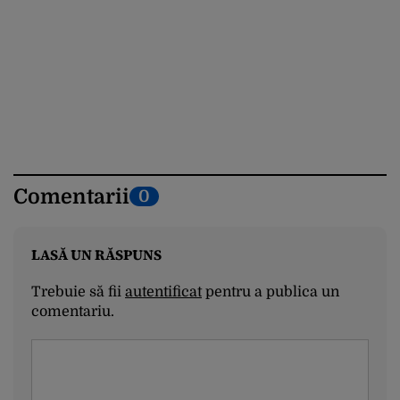
Comentarii
0
LASĂ UN RĂSPUNS
Trebuie să fii
autentificat
pentru a publica un
comentariu.