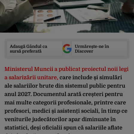
Adaugă Gândul ca
Urmărește-ne în
sursă preferată
Discover
Ministerul Muncii a publicat proiectul noii legi
a salarizării unitare,
care include și simulări
ale salariilor brute din sistemul public pentru
anul 2027. Documentul arată creșteri pentru
mai multe categorii profesionale, printre care
profesori, medici și asistenți sociali, în timp ce
veniturile judecătorilor apar diminuate în
statistici, deși oficialii spun că salariile aflate