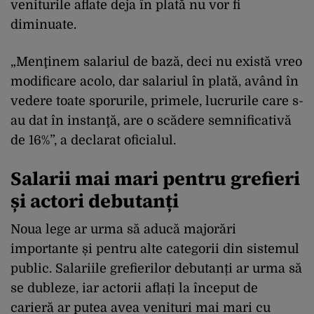
veniturile aflate deja în plată nu vor fi
diminuate.
„Menţinem salariul de bază, deci nu există vreo
modificare acolo, dar salariul în plată, având în
vedere toate sporurile, primele, lucrurile care s-
au dat în instanţă, are o scădere semnificativă
de 16%”, a declarat oficialul.
Salarii mai mari pentru grefieri
și actori debutanți
Noua lege ar urma să aducă majorări
importante și pentru alte categorii din sistemul
public. Salariile grefierilor debutanți ar urma să
se dubleze, iar actorii aflați la început de
carieră ar putea avea venituri mai mari cu