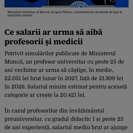
Ministrul interimar al Muncii, Dragoș Pîslaru, a prezentat ieri proiectul de lege al
salarizării unitare
Ce salarii ar urma să aibă
profesorii și medicii
Potrivit simulărilor publicate de Ministerul
Muncii, un profesor universitar cu peste 25 de
ani vechime ar urma să câștige, în medie,
22.051 lei brut lunar în 2027, față de 21.309 lei
în 2026. Salariul minim estimat pentru această
categorie ar crește la 20.421 lei.
În cazul profesorilor din învățământul
preuniversitar, cu gradul didactic I și peste 25
de ani experiență, salariul mediu brut ar ajunge