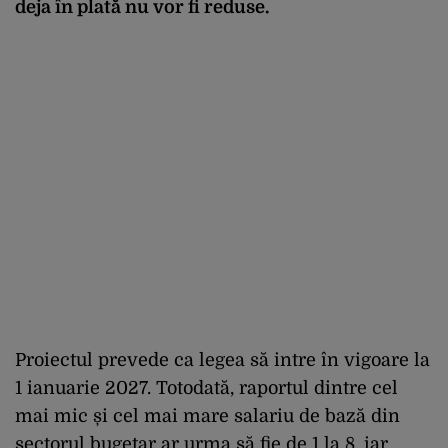
deja în plată nu vor fi reduse.
Proiectul prevede ca legea să intre în vigoare la
1 ianuarie 2027. Totodată, raportul dintre cel
mai mic și cel mai mare salariu de bază din
sectorul bugetar ar urma să fie de 1 la 8, iar