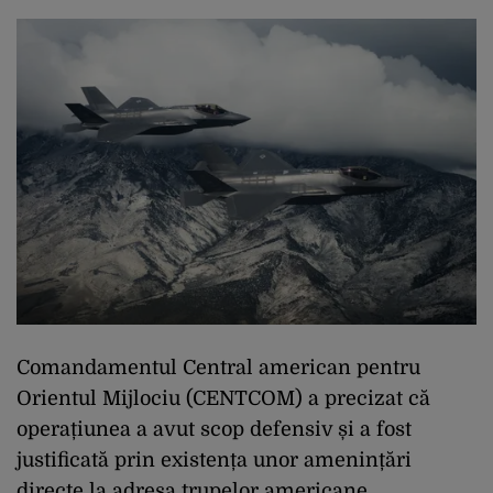
Comandamentul Central american pentru
Orientul Mijlociu (CENTCOM) a precizat că
operațiunea a avut scop defensiv și a fost
justificată prin existența unor amenințări
directe la adresa trupelor americane.