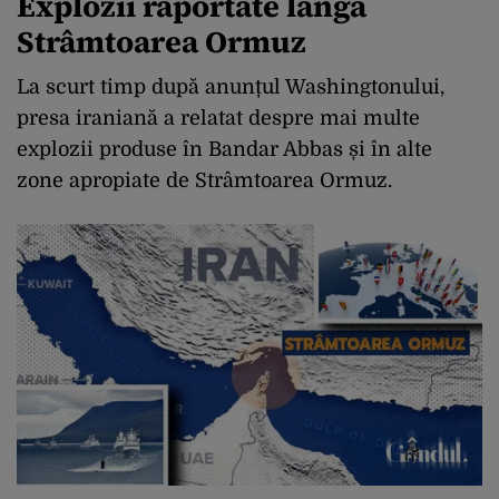
Explozii raportate lângă
Strâmtoarea Ormuz
La scurt timp după anunțul Washingtonului,
presa iraniană a relatat despre mai multe
explozii produse în Bandar Abbas și în alte
zone apropiate de Strâmtoarea Ormuz.