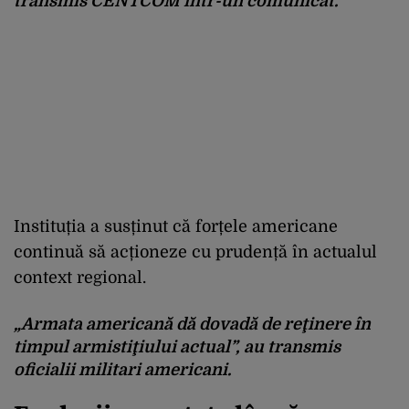
transmis CENTCOM într-un comunicat.
Instituția a susținut că forțele americane
continuă să acționeze cu prudență în actualul
context regional.
„Armata americană dă dovadă de reţinere în
timpul armistiţiului actual”, au transmis
oficialii militari americani.