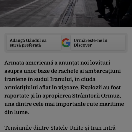
Adaugă Gândul ca
Urmărește-ne în
sursă preferată
Discover
Armata americană a anunțat noi lovituri
asupra unor baze de rachete și ambarcațiuni
iraniene în sudul Iranului, în ciuda
armistițiului aflat în vigoare. Explozii au fost
raportate și în apropierea Strâmtorii Ormuz,
una dintre cele mai importante rute maritime
din lume.
Tensiunile dintre Statele Unite și Iran intră