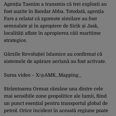
Agenția Tasnim a transmis că trei explozii au
fost auzite în Bandar Abba. Totodată, agenția
Fars a relatat că zgomote similare au fost
semnalate și în apropiere de Sirik și Jask,
localități aflate în apropierea căii maritime
strategice.
Gărzile Revoluției Islamice au confirmat că
sistemele de apărare aeriană au fost activate.
Sursa video – X/
@AMK_Mapping_
Strâmtoarea Ormuz rămâne una dintre cele
mai sensibile zone geopolitice ale lumii, fiind
un punct esențial pentru transportul global de
petrol. Orice incident în această regiune poate