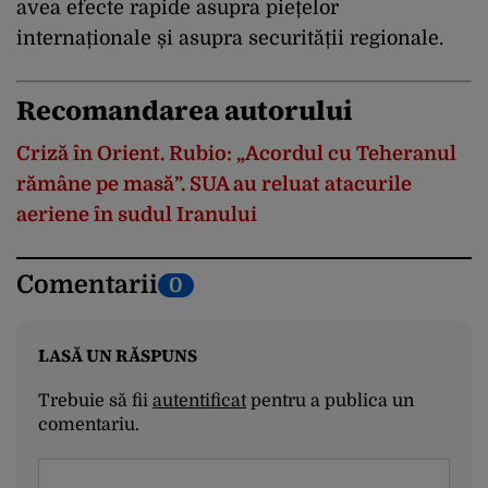
avea efecte rapide asupra piețelor
internaționale și asupra securității regionale.
Recomandarea autorului
Criză în Orient. Rubio: „Acordul cu Teheranul
rămâne pe masă”. SUA au reluat atacurile
aeriene în sudul Iranului
Comentarii
0
LASĂ UN RĂSPUNS
Trebuie să fii
autentificat
pentru a publica un
comentariu.