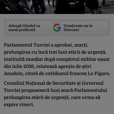
Adaugă Gândul ca
Urmărește-ne în
sursă preferată
Discover
Parlamentul Turciei a aprobat, marți,
prelungirea cu încă trei luni stării de urgență,
instituită imediat după complotul militar eșuat
din iulie 2016, relatează agenția de știri
Anadolu, citată de cotidianul francez Le Figaro.
Consiliul Național de Securitate și Guvernul
Turciei propuseseră luni seară Parlamentului
prelungirea stării de urgență, care urma să
expire vineri.