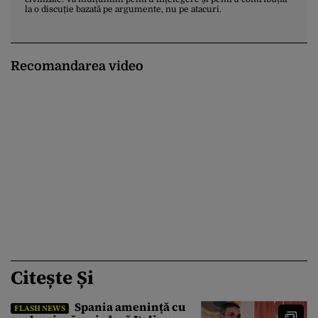
la o discuție bazată pe argumente, nu pe atacuri.
Recomandarea video
Citește Și
Spania amenință cu
FLASH NEWS