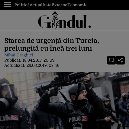
Politică
Actualitate
Externe
Economic
Starea de urgență din Turcia,
prelungită cu încă trei luni
Mihai Draghici
Publicat:
18.04.2017, 20:09
Actualizat:
29.03.2019, 08:46