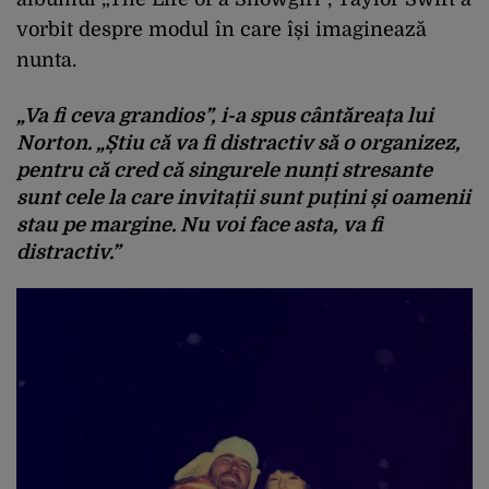
vorbit despre modul în care își imaginează
nunta.
„Va fi ceva grandios”, i-a spus cântăreața lui
Norton. „Știu că va fi distractiv să o organizez,
pentru că cred că singurele nunți stresante
sunt cele la care invitații sunt puțini și oamenii
stau pe margine. Nu voi face asta, va fi
distractiv.”