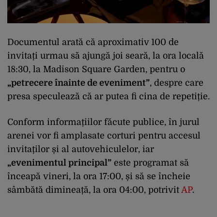
Documentul arată că aproximativ 100 de
invitați urmau să ajungă joi seară, la ora locală
18:30, la Madison Square Garden, pentru o
„petrecere înainte de eveniment”
, despre care
presa speculează că ar putea fi cina de repetiție.
Conform informațiilor făcute publice, în jurul
arenei vor fi amplasate corturi pentru accesul
invitaților și al autovehiculelor, iar
„evenimentul principal”
este programat să
înceapă vineri, la ora 17:00, și să se încheie
sâmbătă dimineață, la ora 04:00, potrivit
AP
.