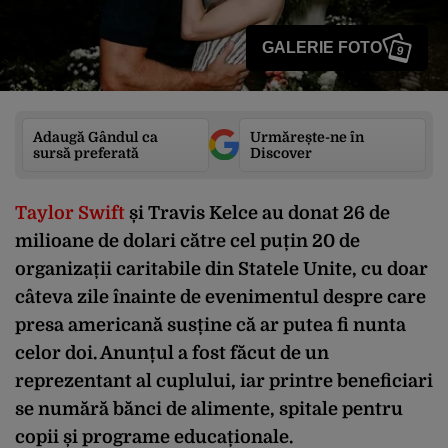
GALERIE FOTO
9
Adaugă Gândul ca
Urmărește-ne în
sursă preferată
Discover
Taylor Swift
și Travis Kelce au donat 26 de
milioane de dolari către cel puțin 20 de
organizații caritabile din Statele Unite, cu doar
câteva zile înainte de evenimentul despre care
presa americană susține că ar putea fi nunta
celor doi. Anunțul a fost făcut de un
reprezentant al cuplului, iar printre beneficiari
se numără bănci de alimente, spitale pentru
copii și programe educaționale.