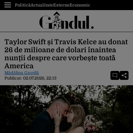
Politică
Actualitate
Externe
Economic
Taylor Swift și Travis Kelce au donat
26 de milioane de dolari înaintea
nunții despre care vorbește toată
America
Mădălina Gavrilă
Publicat:
02.07.2026, 22:13