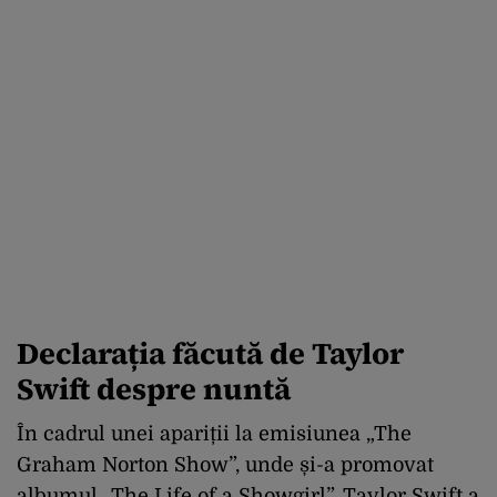
Declarația făcută de Taylor
Swift despre nuntă
În cadrul unei apariții la emisiunea „The
Graham Norton Show”, unde și-a promovat
albumul „The Life of a Showgirl”, Taylor Swift a