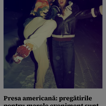
Presa americană: pregătirile
pentru marele eveniment sunt