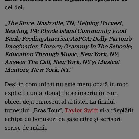
cei doi:
„The Store, Nashville, TN; Helping Harvest,
Reading, PA; Rhode Island Community Food
Bank; Feeding America; ASPCA; Dolly Parton’s
Imagination Library; Grammy In The Schools;
Education Through Music, New York, NY;
Answer The Call, New York, NY și Musical
Mentors, New York, NY.”
Deși în comunicat nu este menționată în mod
explicit nunta, donațiile se înscriu într-un
obicei deja cunoscut al artistei. La finalul
turneului „Eras Tour”,
Taylor Swift
și-a răsplătit
echipa cu bonusuri de șase cifre și scrisori
scrise de mână.