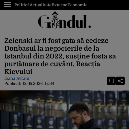
Politică
Actualitate
Externe
Economic
Zelenski ar fi fost gata să cedeze
Donbasul la negocierile de la
Istanbul din 2022, susține fosta sa
purtătoare de cuvânt. Reacția
Kievului
Ioana Avram
Publicat:
12.05.2026, 12:44