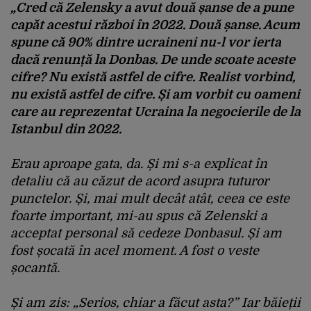
„Cred că Zelensky a avut două șanse de a pune
capăt acestui război în 2022. Două șanse. Acum
spune că 90% dintre ucraineni nu-l vor ierta
dacă renunță la Donbas. De unde scoate aceste
cifre? Nu există astfel de cifre. Realist vorbind,
nu există astfel de cifre. Și am vorbit cu oameni
care au reprezentat Ucraina la negocierile de la
Istanbul din 2022.
Erau aproape gata, da. Și mi s-a explicat în
detaliu că au căzut de acord asupra tuturor
punctelor. Și, mai mult decât atât, ceea ce este
foarte important, mi-au spus că Zelenski a
acceptat personal să cedeze Donbasul. Și am
fost șocată în acel moment. A fost o veste
șocantă.
Și am zis: „Serios, chiar a făcut asta?” Iar băieții