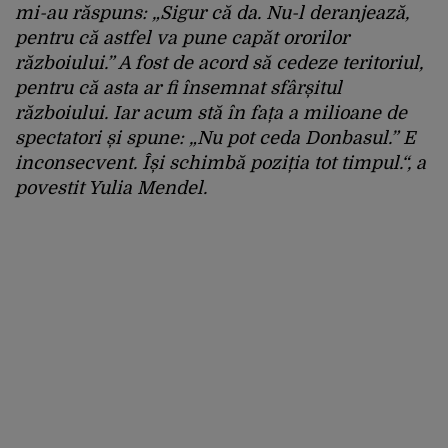
mi-au răspuns: „Sigur că da. Nu-l deranjează,
pentru că astfel va pune capăt ororilor
războiului.” A fost de acord să cedeze teritoriul,
pentru că asta ar fi însemnat sfârșitul
războiului. Iar acum stă în fața a milioane de
spectatori și spune: „Nu pot ceda Donbasul.” E
inconsecvent. Își schimbă poziția tot timpul.“, a
povestit Yulia Mendel.