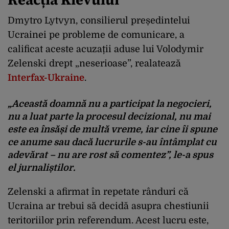
Dmytro Lytvyn, consilierul președintelui
Ucrainei pe probleme de comunicare, a
calificat aceste acuzații aduse lui Volodymir
Zelenski drept „neserioase”, realatează
Interfax-Ukraine
.
„Această doamnă nu a participat la negocieri,
nu a luat parte la procesul decizional, nu mai
este ea însăși de multă vreme, iar cine îi spune
ce anume sau dacă lucrurile s-au întâmplat cu
adevărat – nu are rost să comentez”, le-a spus
el jurnaliștilor.
Zelenski a afirmat în repetate rânduri că
Ucraina ar trebui să decidă asupra chestiunii
teritoriilor prin referendum. Acest lucru este,