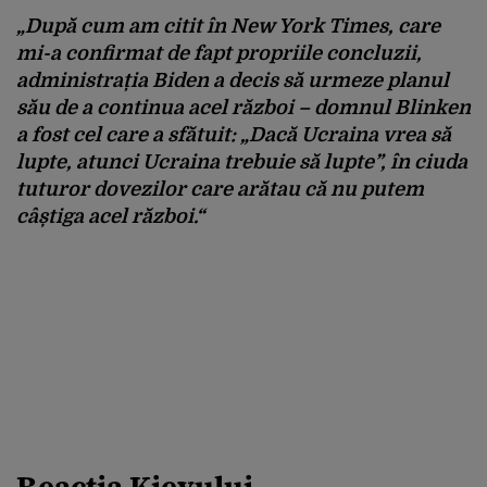
„După cum am citit în New York Times, care
mi-a confirmat de fapt propriile concluzii,
administrația Biden a decis să urmeze planul
său de a continua acel război – domnul Blinken
a fost cel care a sfătuit: „Dacă Ucraina vrea să
lupte, atunci Ucraina trebuie să lupte”, în ciuda
tuturor dovezilor care arătau că nu putem
câștiga acel război.“
Reacția Kievului