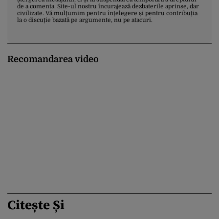
de a comenta. Site-ul nostru încurajează dezbaterile aprinse, dar
civilizate. Vă mulțumim pentru înțelegere și pentru contribuția
la o discuție bazată pe argumente, nu pe atacuri.
Recomandarea video
Citește Și