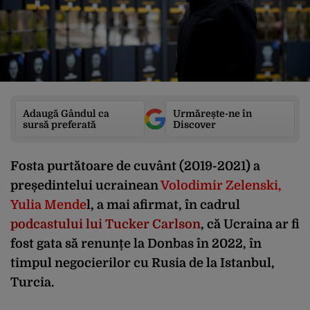
Adaugă Gândul ca
Urmărește-ne în
sursă preferată
Discover
Fosta purtătoare de cuvânt (2019-2021) a
președintelui ucrainean
Volodimir Zelenski,
Yulia Mende
l, a mai afirmat, în cadrul
podcastului lui Tucker Carlson
, că Ucraina ar fi
fost gata să renunțe la Donbas în 2022, în
timpul negocierilor cu Rusia de la Istanbul,
Turcia.