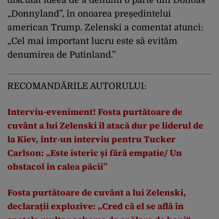
discutat ideea de a denumi o parte din Donbas
„Donnyland”, în onoarea președintelui
american Trump. Zelenski a comentat atunci:
„Cel mai important lucru este să evităm
denumirea de Putinland.”
RECOMANDĂRILE AUTORULUI:
Interviu-eveniment! Fosta purtătoare de
cuvânt a lui Zelenski îl atacă dur pe liderul de
la Kiev, într-un interviu pentru Tucker
Carlson: „Este isteric și fără empatie/ Un
obstacol în calea păcii”
Fosta purtătoare de cuvânt a lui Zelenski,
declarații explozive: „Cred că el se află în