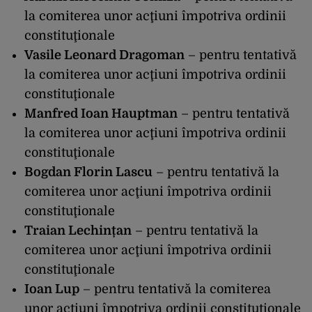
la comiterea unor acţiuni împotriva ordinii
constituţionale
Vasile Leonard Dragoman
– pentru tentativă
la comiterea unor acţiuni împotriva ordinii
constituţionale
Manfred Ioan Hauptman
– pentru tentativă
la comiterea unor acţiuni împotriva ordinii
constituţionale
Bogdan Florin Lascu
– pentru tentativă la
comiterea unor acţiuni împotriva ordinii
constituţionale
Traian Lechințan
– pentru tentativă la
comiterea unor acţiuni împotriva ordinii
constituţionale
Ioan Lup
– pentru tentativă la comiterea
unor acţiuni împotriva ordinii constituţionale