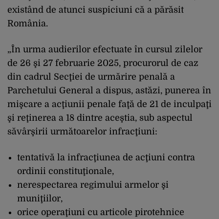
existând de atunci suspiciuni că a părăsit
România.
„În urma audierilor efectuate în cursul zilelor
de 26 şi 27 februarie 2025, procurorul de caz
din cadrul Secţiei de urmărire penală a
Parchetului General a dispus, astăzi, punerea în
mişcare a acţiunii penale faţă de 21 de inculpaţi
şi reţinerea a 18 dintre aceştia, sub aspectul
săvârşirii următoarelor infracţiuni:
tentativă la infracţiunea de acţiuni contra
ordinii constituţionale,
nerespectarea regimului armelor şi
muniţiilor,
orice operaţiuni cu articole pirotehnice