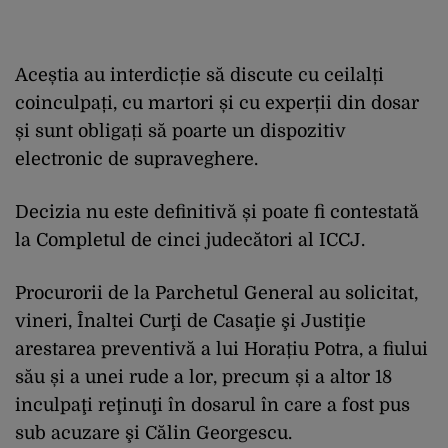
Aceștia au interdicție să discute cu ceilalți
coinculpați, cu martori și cu experții din dosar
și sunt obligați să poarte un dispozitiv
electronic de supraveghere.
Decizia nu este definitivă și poate fi contestată
la Completul de cinci judecători al ICCJ.
Procurorii de la Parchetul General au solicitat,
vineri, Înaltei Curţi de Casaţie şi Justiţie
arestarea preventivă a lui Horațiu Potra, a fiului
său și a unei rude a lor, precum și a altor 18
inculpaţi reţinuţi în dosarul în care a fost pus
sub acuzare şi Călin Georgescu.