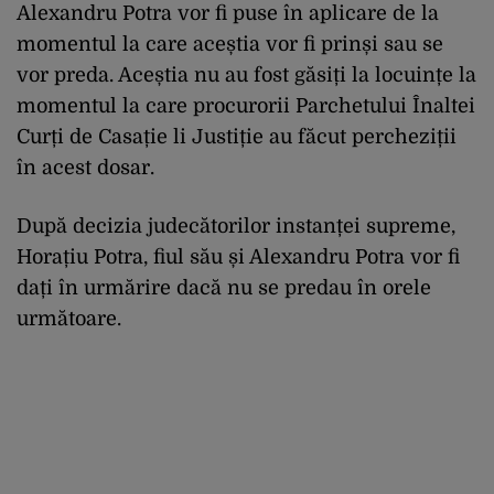
Alexandru Potra vor fi puse în aplicare de la
momentul la care aceștia vor fi prinși sau se
vor preda. Aceștia nu au fost găsiți la locuințe la
momentul la care procurorii Parchetului Înaltei
Curți de Casație li Justiție au făcut percheziții
în acest dosar.
După decizia judecătorilor instanței supreme,
Horațiu Potra, fiul său și Alexandru Potra vor fi
dați în urmărire dacă nu se predau în orele
următoare.