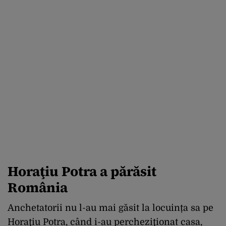
Horaţiu Potra a părăsit
România
Anchetatorii nu l-au mai găsit la locuința sa pe
Horaţiu Potra, când i-au percheziţionat casa,