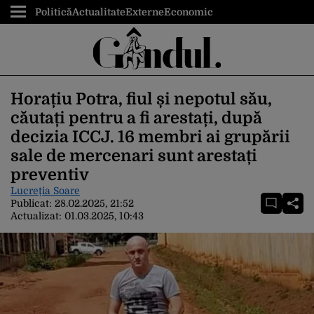
Politică
Actualitate
Externe
Economic
Horațiu Potra, fiul și nepotul său,
căutați pentru a fi arestați, după
decizia ICCJ. 16 membri ai grupării
sale de mercenari sunt arestați
preventiv
Lucreția Soare
Publicat:
28.02.2025, 21:52
Actualizat:
01.03.2025, 10:43