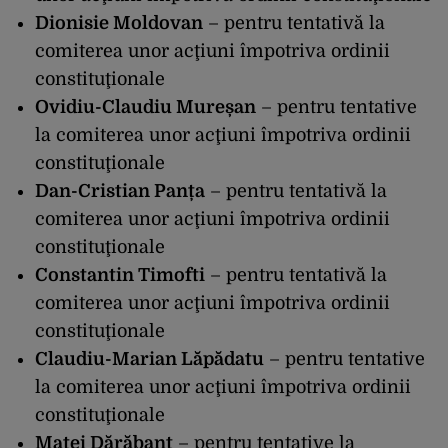
Dionisie Moldovan
– pentru tentativă la
comiterea unor acţiuni împotriva ordinii
constituţionale
Ovidiu-Claudiu Mureșan
– pentru tentative
la comiterea unor acţiuni împotriva ordinii
constituţionale
Dan-Cristian Panța
– pentru tentativă la
comiterea unor acţiuni împotriva ordinii
constituţionale
Constantin Timofti
– pentru tentativă la
comiterea unor acţiuni împotriva ordinii
constituţionale
Claudiu-Marian Lăpădatu
– pentru tentative
la comiterea unor acţiuni împotriva ordinii
constituţionale
Matei Dărăbanț
– pentru tentative la