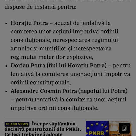
dispuse de instanță pentru:
Horaţiu Potra
– acuzat de tentativă la
comiterea unor acţiuni împotriva ordinii
constituţionale, nerespectarea regimului
armelor și munițiilor și nerespectarea
regimului materiilor explozive,
Dorian Potra (fiul lui Horațiu Potra)
– pentru
tentativă la comiterea unor acţiuni împotriva
ordinii constituţionale,
Alexandru Cosmin Potra (nepotul lui Potra)
– pentru tentativă la comiterea unor acţiuni
împotriva ordinii constituţionale.
Începe săptămâna
FLASH NEWS
decisivă pentru banii din PNRR.
Ce legi trebuie să adopte