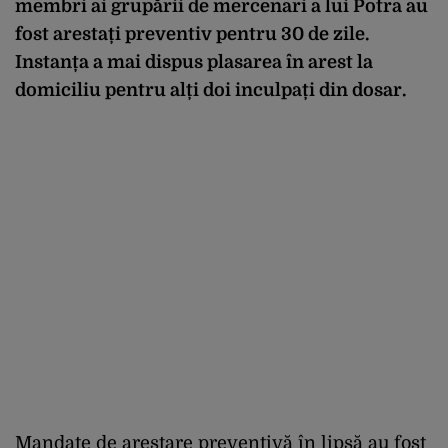
membri ai grupării de mercenari a lui Potra au
fost arestați preventiv pentru 30 de zile.
Instanța a mai dispus plasarea în arest la
domiciliu pentru alți doi inculpați din dosar.
Mandate de arestare preventivă în lipsă au fost