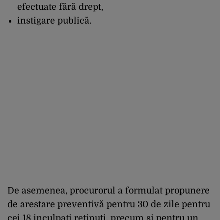
efectuate fără drept,
instigare publică.
De asemenea, procurorul a formulat propunere
de arestare preventivă pentru 30 de zile pentru
cei 18 inculpaţi reţinuţi, precum şi pentru un