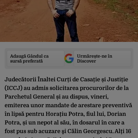
Adaugă Gândul ca
Urmărește-ne în
sursă preferată
Discover
Judecătorii Înaltei Curți de Casație și Justiție
(ICCJ) au admis solicitarea procurorilor de la
Parchetul General și au dispus, vineri,
emiterea unor mandate de arestare preventivă
în lipsă pentru Horațiu Potra, fiul lui, Dorian
Potra, și un nepot al său, în dosarul în care a
fost pus sub acuzare şi Călin Georgescu. Alți 16