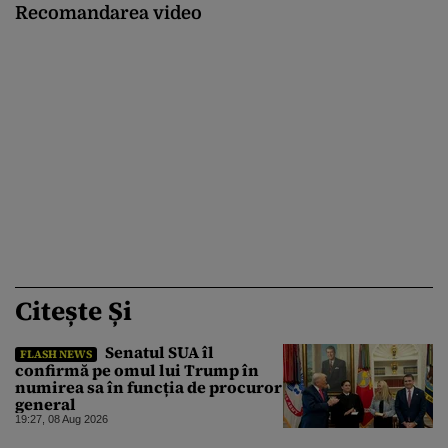
Recomandarea video
Citește Și
Senatul SUA îl
FLASH NEWS
confirmă pe omul lui Trump în
numirea sa în funcția de procuror
general
19:27, 08 Aug 2026