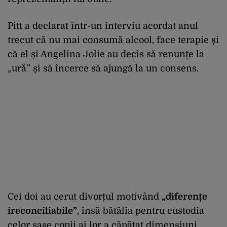
Pitt a declarat într-un interviu acordat anul
trecut că nu mai consumă alcool, face terapie și
că el și Angelina Jolie au decis să renunțe la
„ură” și să încerce să ajungă la un consens.
Cei doi au cerut divorțul motivând
„diferențe
ireconciliabile”
, însă bătălia pentru custodia
celor șase copii ai lor a căpătat dimensiuni