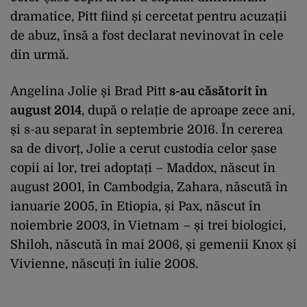
dramatice, Pitt fiind și cercetat pentru acuzații
de abuz, însă a fost declarat nevinovat în cele
din urmă.
Angelina Jolie și Brad Pitt
s-au căsătorit în
august 2014
, după o relație de aproape zece ani,
și s-au separat în septembrie 2016. În cererea
sa de divorț, Jolie a cerut custodia celor șase
copii ai lor, trei adoptați – Maddox, născut în
august 2001, în Cambodgia, Zahara, născută în
ianuarie 2005, în Etiopia, și Pax, născut în
noiembrie 2003, în Vietnam – și trei biologici,
Shiloh, născută în mai 2006, și gemenii Knox și
Vivienne, născuți în iulie 2008.