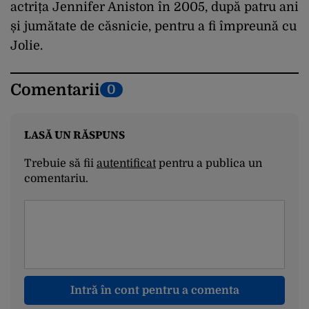
actrița Jennifer Aniston în 2005, după patru ani
și jumătate de căsnicie, pentru a fi împreună cu
Jolie.
Comentarii
0
LASĂ UN RĂSPUNS
Trebuie să fii
autentificat
pentru a publica un
comentariu.
Intră în cont pentru a comenta