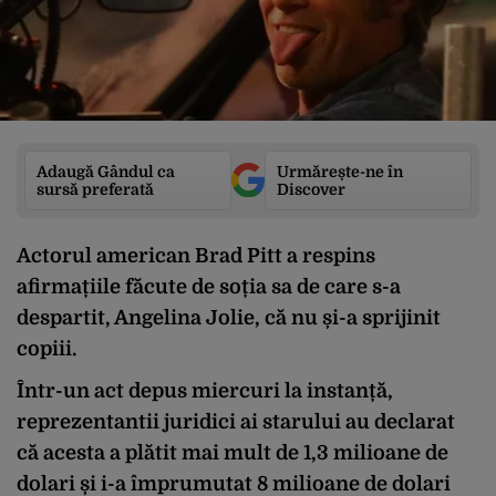
Adaugă Gândul ca
Urmărește-ne în
sursă preferată
Discover
Actorul american Brad Pitt a respins
afirmațiile făcute de soția sa de care s-a
despartit, Angelina Jolie, că nu și-a sprijinit
copiii.
Într-un act depus miercuri la instanță,
reprezentantii juridici ai starului au declarat
că acesta a plătit mai mult de
1,3 milioane de
dolari
și i-a împrumutat
8 milioane de dolari