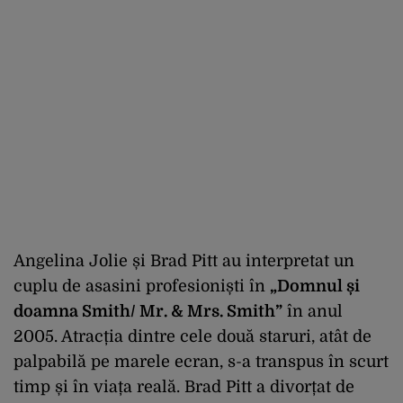
Angelina Jolie și Brad Pitt au interpretat un
cuplu de asasini profesioniști în
„Domnul și
doamna Smith/ Mr. & Mrs. Smith”
în anul
2005. Atracția dintre cele două staruri, atât de
palpabilă pe marele ecran, s-a transpus în scurt
timp și în viața reală. Brad Pitt a divorțat de