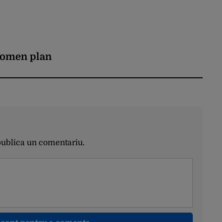
domen plan
publica un comentariu.