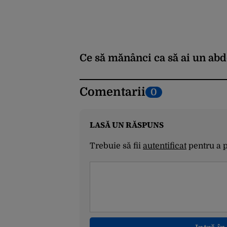
Ce s
ă mănânci ca să ai un ab
Comentarii
0
LASĂ UN RĂSPUNS
Trebuie să fii
autentificat
pentru a 