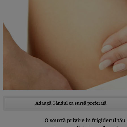
Adaugă Gândul ca sursă preferată
O scurtă privire în frigiderul tău