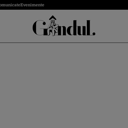
omunicate
Evenimente