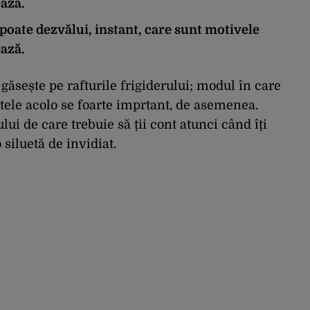
ază.
 poate dezvălui, instant, care sunt motivele
ază.
găsește pe rafturile frigiderului; modul în care
tele acolo se foarte imprtant, de asemenea.
lui de care trebuie să ții cont atunci când îți
 siluetă de invidiat.