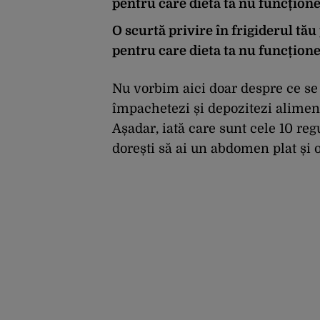
pentru care dieta ta nu funcțione
O scurtă privire în frigiderul tău
pentru care dieta ta nu funcțione
Nu vorbim aici doar despre ce se 
împachetezi și depozitezi alimen
Așadar, iată care sunt cele 10 regu
dorești să ai un abdomen plat și o