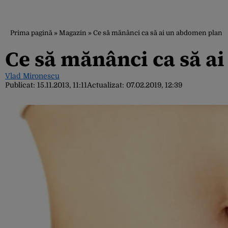
Prima pagină
»
Magazin
»
Ce să mănânci ca să ai un abdomen plan
Ce să mănânci ca să a
Vlad Mironescu
Publicat:
15.11.2013, 11:11
Actualizat:
07.02.2019, 12:39