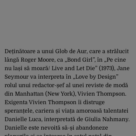
Deținătoare a unui Glob de Aur, care a strălucit
lângă Roger Moore, ca „Bond Girl”, în „Pe cine
nu lași să moară/ Live and Let Die” (1973), Jane
Seymour va interpreta în „Love by Design”
rolul unui redactor-șef al unei reviste de modă
din Manhattan (New York), Vivien Thompson.
Exigenta Vivien Thompson îi distruge
speranțele, cariera și viața amoroasă talentatei
Danielle Luca, interpretată de Giulia Nahmany.
Danielle este nevoită să-și abandoneze