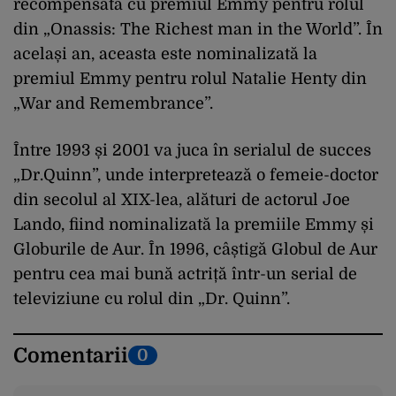
recompensată cu premiul Emmy pentru rolul
din „Onassis: The Richest man in the World”. În
același an, aceasta este nominalizată la
premiul Emmy pentru rolul Natalie Henty din
„War and Remembrance”.
Între 1993 și 2001 va juca în serialul de succes
„Dr.Quinn”, unde interpretează o femeie-doctor
din secolul al XIX-lea, alături de actorul Joe
Lando, fiind nominalizată la premiile Emmy și
Globurile de Aur. În 1996, câștigă Globul de Aur
pentru cea mai bună actriță într-un serial de
televiziune cu rolul din „Dr. Quinn”.
Comentarii
0