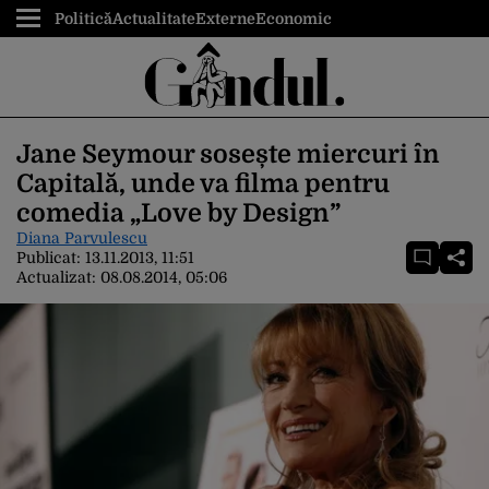
Politică
Actualitate
Externe
Economic
Jane Seymour sosește miercuri în
Capitală, unde va filma pentru
comedia „Love by Design”
Diana Parvulescu
Publicat:
13.11.2013, 11:51
Actualizat:
08.08.2014, 05:06