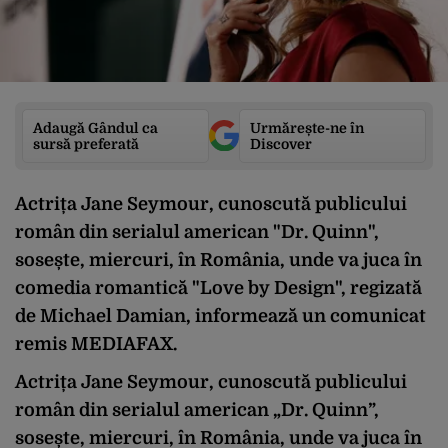
Adaugă Gândul ca
Urmărește-ne în
sursă preferată
Discover
Actrița Jane Seymour, cunoscută publicului
român din serialul american "Dr. Quinn",
sosește, miercuri, în România, unde va juca în
comedia romantică "Love by Design", regizată
de Michael Damian, informează un comunicat
remis MEDIAFAX.
Actrița Jane Seymour, cunoscută publicului
român din serialul american „Dr. Quinn”,
sosește, miercuri, în România, unde va juca în