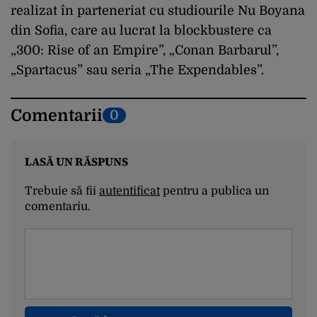
realizat în parteneriat cu studiourile Nu Boyana
din Sofia, care au lucrat la blockbustere ca
„300: Rise of an Empire”, „Conan Barbarul”,
„Spartacus” sau seria „The Expendables”.
Comentarii
0
LASĂ UN RĂSPUNS
Trebuie să fii
autentificat
pentru a publica un
comentariu.