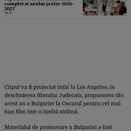
complet al anului școlar 2026-
2027
08:32
Clipul va fi proiectat întâi la Los Angeles, în
deschiderea filmului Judecata, propunerea din
acest an a Bulgariei la Oscarul pentru cel mai
bun film într-o limbă străină.
Materialul de promovare a Bulgariei a fost