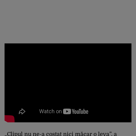
„Clipul nu ne-a costat nici măcar o leva”, a