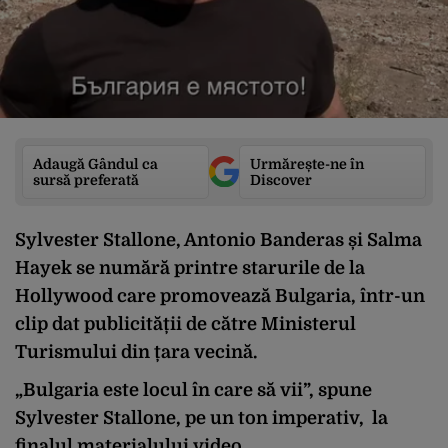
Adaugă Gândul ca
Urmărește-ne în
sursă preferată
Discover
Sylvester Stallone, Antonio Banderas și Salma
Hayek se numără printre starurile de la
Hollywood care promovează Bulgaria, într-un
clip dat publicității de către Ministerul
Turismului din țara vecină.
„Bulgaria este locul în care să vii”, spune
Sylvester Stallone, pe un ton imperativ, la
finalul materialului video.