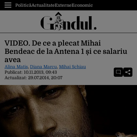
Politică
Actualitate
Externe
Economic
VIDEO. De ce a plecat Mihai
Bendeac de la Antena 1 și ce salariu
avea
Alina Matis
,
Diana Marcu
,
Mihai Schiau
Publicat:
10.11.2013, 09:43
Actualizat:
29.07.2014, 20:07