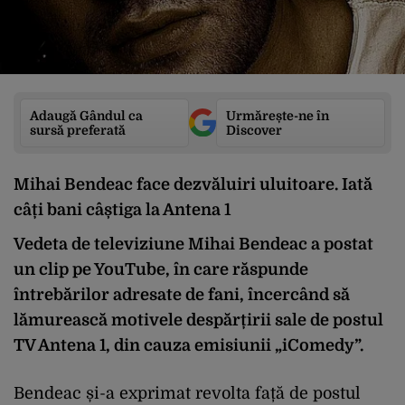
Adaugă Gândul ca
Urmărește-ne în
sursă preferată
Discover
Mihai Bendeac face dezvăluiri uluitoare. Iată
câți bani câștiga la Antena 1
Vedeta de televiziune Mihai Bendeac a postat
un clip pe YouTube, în care răspunde
întrebărilor adresate de fani, încercând să
lămurească motivele despărțirii sale de postul
TV Antena 1, din cauza emisiunii „iComedy”.
Bendeac și-a exprimat revolta față de postul