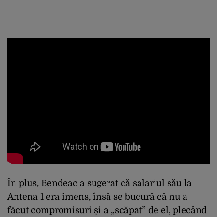
În plus, Bendeac a sugerat că salariul său la
Antena 1 era imens, însă se bucură că nu a
făcut compromisuri și a „scăpat” de el, plecând