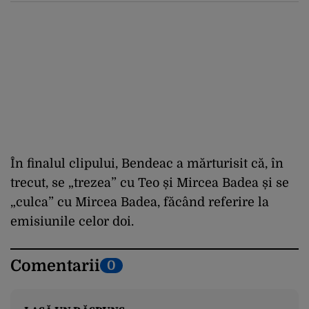
infrastructurii critice
În finalul clipului, Bendeac a mărturisit că, în
trecut, se „trezea” cu Teo și Mircea Badea și se
„culca” cu Mircea Badea, făcând referire la
emisiunile celor doi.
Comentarii
0