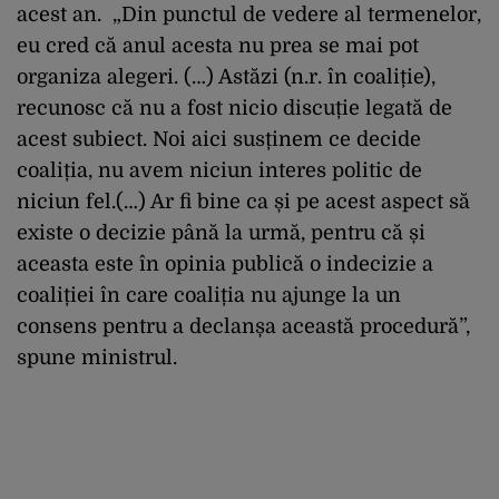
acest an. „Din punctul de vedere al termenelor,
eu cred că anul acesta nu prea se mai pot
organiza alegeri. (…) Astăzi (n.r. în coaliție),
recunosc că nu a fost nicio discuție legată de
acest subiect. Noi aici susținem ce decide
coaliția, nu avem niciun interes politic de
niciun fel.(…) Ar fi bine ca și pe acest aspect să
existe o decizie până la urmă, pentru că și
aceasta este în opinia publică o indecizie a
coaliției în care coaliția nu ajunge la un
consens pentru a declanșa această procedură”,
spune ministrul.