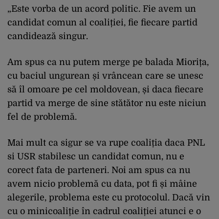
„Este vorba de un acord politic. Fie avem un
candidat comun al coaliției, fie fiecare partid
candidează singur.
Am spus ca nu putem merge pe balada Miorița,
cu baciul ungurean și vrâncean care se unesc
să îl omoare pe cel moldovean, și daca fiecare
partid va merge de sine stătător nu este niciun
fel de problemă.
Mai mult ca sigur se va rupe coaliția daca PNL
si USR stabilesc un candidat comun, nu e
corect fata de parteneri. Noi am spus ca nu
avem nicio problemă cu data, pot fi și mâine
alegerile, problema este cu protocolul. Dacă vin
cu o minicoaliție în cadrul coaliției atunci e o