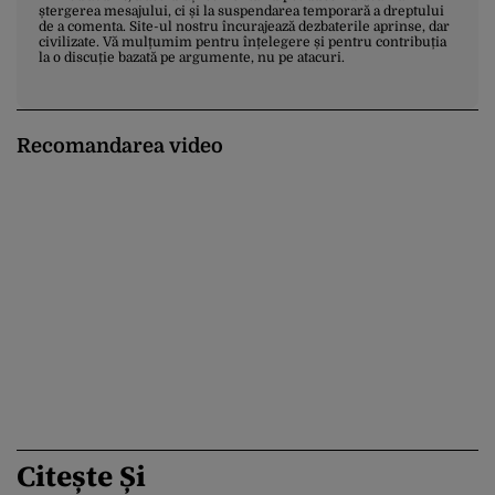
ștergerea mesajului, ci și la suspendarea temporară a dreptului
de a comenta. Site-ul nostru încurajează dezbaterile aprinse, dar
civilizate. Vă mulțumim pentru înțelegere și pentru contribuția
la o discuție bazată pe argumente, nu pe atacuri.
Recomandarea video
Citește Și