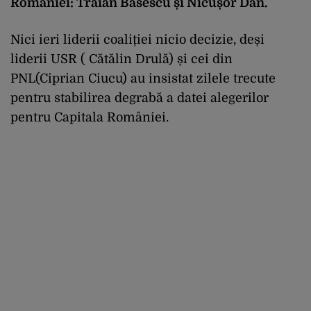
României: Traian Băsescu și Nicușor Dan.
Nici ieri liderii coaliției nicio decizie, deși
liderii USR ( Cătălin Drulă) și cei din
PNL(Ciprian Ciucu) au insistat zilele trecute
pentru stabilirea degrabă a datei alegerilor
pentru Capitala României.