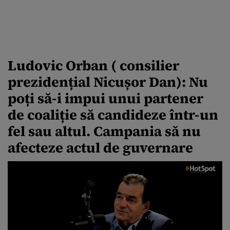
Ludovic Orban ( consilier
prezidențial Nicușor Dan): Nu
poți să-i impui unui partener
de coaliție să candideze într-un
fel sau altul. Campania să nu
afecteze actul de guvernare