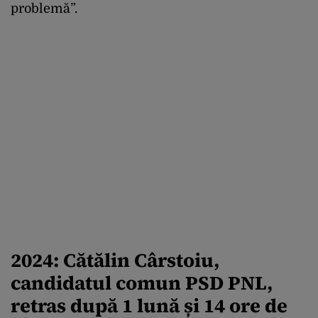
problemă”.
2024: Cătălin Cârstoiu,
candidatul comun PSD PNL,
retras după 1 lună și 14 ore de