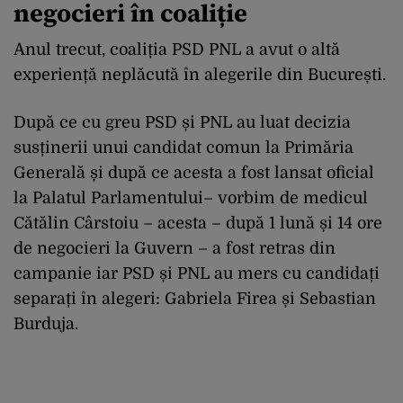
negocieri în coaliție
Anul trecut, coaliția PSD PNL a avut o altă
experiență neplăcută în alegerile din București.
După ce cu greu PSD și PNL au luat decizia
susținerii unui candidat comun la Primăria
Generală și după ce acesta a fost lansat oficial
la Palatul Parlamentului– vorbim de medicul
Cătălin Cârstoiu – acesta – după 1 lună și 14 ore
de negocieri la Guvern – a fost retras din
campanie iar PSD și PNL au mers cu candidați
separați în alegeri: Gabriela Firea și Sebastian
Burduja.