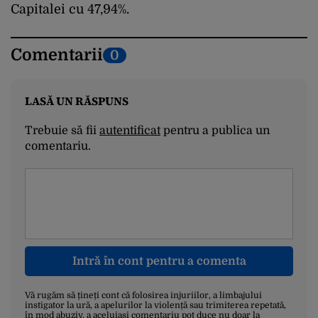
Capitalei cu 47,94%.
Comentarii
0
LASĂ UN RĂSPUNS
Trebuie să fii
autentificat
pentru a publica un
comentariu.
Intră în cont pentru a comenta
Vă rugăm să țineți cont că folosirea injuriilor, a limbajului
instigator la ură, a apelurilor la violență sau trimiterea repetată,
în mod abuziv, a aceluiași comentariu pot duce nu doar la