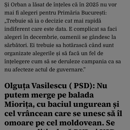
Și Orban a lăsat de înțeles că în 2025 nu vor
mai fi alegeri pentru Primăria București:
„Trebuie să ia o decizie cat mai rapidă
indiferent care este data. E complicat sa faci
alegeri în decembrie, oamenii se gândesc la
sărbători. Ei trebuie sa hotărască când sunt
organizate alegerile și să facă un fel de
înțelegere cum să se deruleze campania ca sa
nu afecteze actul de guvernare.”
Olguța Vasilescu ( PSD): Nu
putem merge pe balada
Miorița, cu baciul ungurean și
cel vrâncean care se unesc să îl
omoare pe cel moldovean. Se