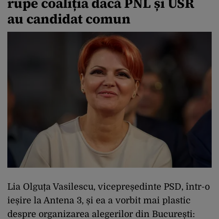
rupe coaliția dacă PNL și USR
au candidat comun
Lia Olguța Vasilescu, vicepreședinte PSD, într-o
ieșire la Antena 3, și ea a vorbit mai plastic
despre organizarea alegerilor din București: