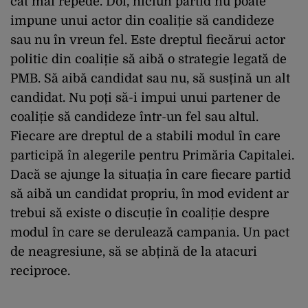
cât mai repede. Doi, niciun partid nu poate
impune unui actor din coaliție să candideze
sau nu în vreun fel. Este dreptul fiecărui actor
politic din coaliție să aibă o strategie legată de
PMB. Să aibă candidat sau nu, să susțină un alt
candidat. Nu poți să-i impui unui partener de
coaliție să candideze într-un fel sau altul.
Fiecare are dreptul de a stabili modul în care
participă în alegerile pentru Primăria Capitalei.
Dacă se ajunge la situația în care fiecare partid
să aibă un candidat propriu, în mod evident ar
trebui să existe o discuție în coaliție despre
modul în care se derulează campania. Un pact
de neagresiune, să se abțină de la atacuri
reciproce.