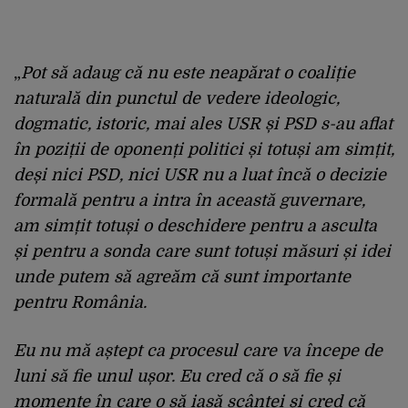
„
Pot să adaug că nu este neapărat o coaliție
naturală din punctul de vedere ideologic,
dogmatic, istoric, mai ales USR și PSD s-au aflat
în poziții de oponenți politici și totuși am simțit,
deși nici PSD, nici USR nu a luat încă o decizie
formală pentru a intra în această guvernare,
am simțit totuși o deschidere pentru a asculta
și pentru a sonda care sunt totuși măsuri și idei
unde putem să agreăm că sunt importante
pentru România.
Eu nu mă aștept ca procesul care va începe de
luni să fie unul ușor. Eu cred că o să fie și
momente în care o să iasă scântei și cred că