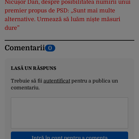
Nicușor Dan, despre posibilitatea numirii unui
premier propus de PSD: „Sunt mai multe
alternative. Urmează să luăm niște măsuri
dure”
Comentarii
0
LASĂ UN RĂSPUNS
Trebuie să fii
autentificat
pentru a publica un
comentariu.
Intră în cont pentru a comenta