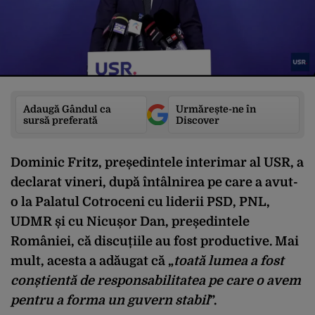
Adaugă Gândul ca
Urmărește-ne în
sursă preferată
Discover
Dominic Fritz, președintele interimar al USR, a
declarat vineri, după întâlnirea pe care a avut-
o la Palatul Cotroceni cu liderii PSD, PNL,
UDMR și cu Nicușor Dan, președintele
României, că discuțiile au fost productive. Mai
mult, acesta a adăugat că „
toată lumea a fost
conștientă de responsabilitatea pe care o avem
pentru a forma un guvern stabil
”.