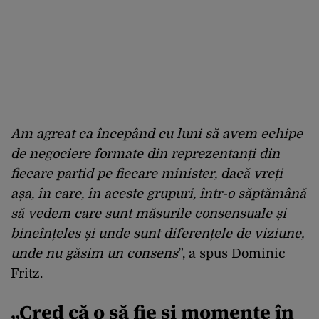
Am agreat ca începând cu luni să avem echipe
de negociere formate din reprezentanți din
fiecare partid pe fiecare minister, dacă vreți
așa, în care, în aceste grupuri, într-o săptămână
să vedem care sunt măsurile consensuale și
bineînțeles și unde sunt diferențele de viziune,
unde nu găsim un consens
”, a spus Dominic
Fritz.
„Cred că o să fie și momente în