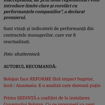
introduce limite clare și corelări cu
performanțele companiilor”, a declarat
premierul.
Sunt vizați și indicatorii de performanță din
contractele managerilor, care vor fi
reactualizați.
Foto: shutterstock
AUTORUL RECOMANDĂ:
Bolojan face REFORME fără impact bugetar,
încă / Anastasiu: E o analiză care durează puțin
Prima ȘEDINȚĂ a coaliției de la instalarea
Guvernului Bolojan. Cu ce propuneri va veni