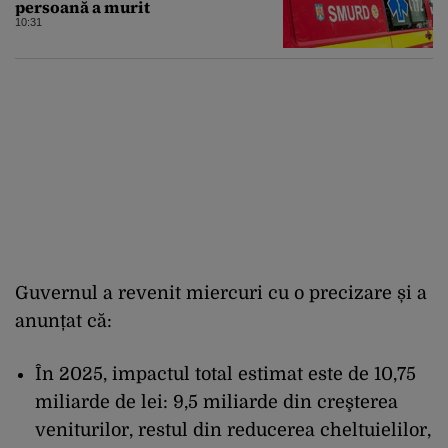
persoană a murit
10:31
Guvernul a revenit miercuri cu o precizare și a
anunțat că:
În 2025, impactul total estimat este de 10,75
miliarde de lei: 9,5 miliarde din creşterea
veniturilor, restul din reducerea cheltuielilor,