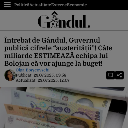
Politică
Actualitate
Externe
Economic
Întrebat de Gândul, Guvernul
publică cifrele “austerității”! Câte
miliarde ESTIMEAZĂ echipa lui
Bolojan că vor ajunge la buget!
Olga Borșcevschi
Publicat:
23.07.2025, 09:58
Actualizat:
23.07.2025, 12:07