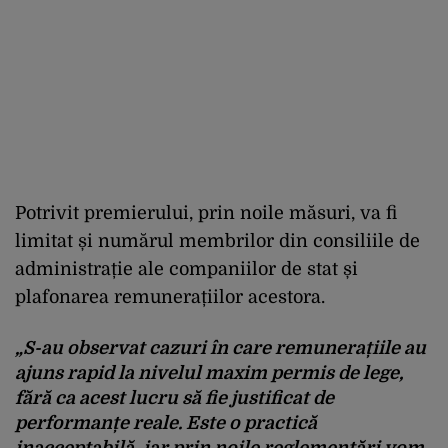
Potrivit premierului, prin noile măsuri, va fi
limitat și numărul membrilor din consiliile de
administrație ale companiilor de stat și
plafonarea remunerațiilor acestora.
„S-au observat cazuri în care remunerațiile au
ajuns rapid la nivelul maxim permis de lege,
fără ca acest lucru să fie justificat de
performanțe reale. Este o practică
inacceptabilă, iar prin noile reglementări vom