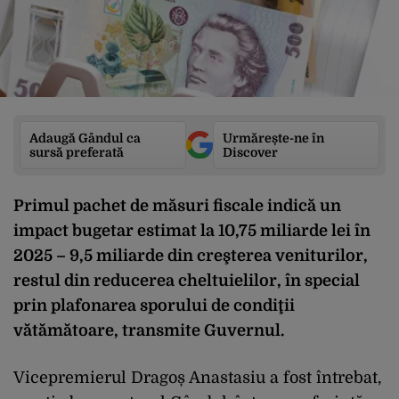
Adaugă Gândul ca
Urmărește-ne în
sursă preferată
Discover
Primul pachet de măsuri fiscale indică un
impact bugetar estimat la 10,75 miliarde lei în
2025 – 9,5 miliarde din creşterea veniturilor,
restul din reducerea cheltuielilor, în special
prin plafonarea sporului de condiţii
vătămătoare, transmite Guvernul.
Vicepremierul Dragoș Anastasiu a fost întrebat,