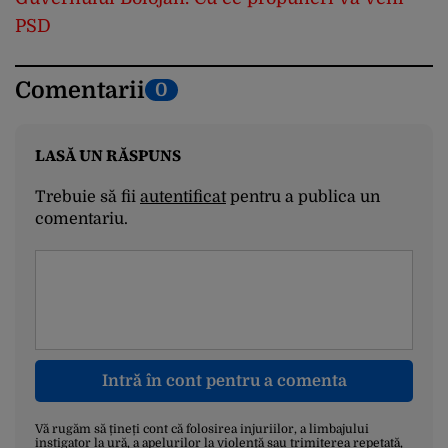
PSD
Comentarii
0
LASĂ UN RĂSPUNS
Trebuie să fii
autentificat
pentru a publica un
comentariu.
Intră în cont pentru a comenta
Vă rugăm să țineți cont că folosirea injuriilor, a limbajului
instigator la ură, a apelurilor la violență sau trimiterea repetată,