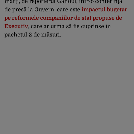
marți, de reporterul Gândul, într-o conferință
de presă la Guvern, care este
impactul bugetar
pe reformele companiilor de stat propuse de
Executiv
, care ar urma să fie cuprinse în
pachetul 2 de măsuri.