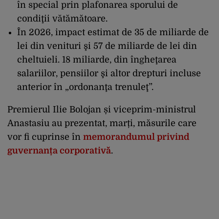
în special prin plafonarea sporului de
condiţii vătămătoare.
În 2026, impact estimat de 35 de miliarde de
lei din venituri şi 57 de miliarde de lei din
cheltuieli. 18 miliarde, din îngheţarea
salariilor, pensiilor şi altor drepturi incluse
anterior în „ordonanţa trenuleţ”.
Premierul Ilie Bolojan și viceprim-ministrul
Anastasiu au prezentat, marți, măsurile care
vor fi cuprinse în
memorandumul privind
guvernanța corporativă
.