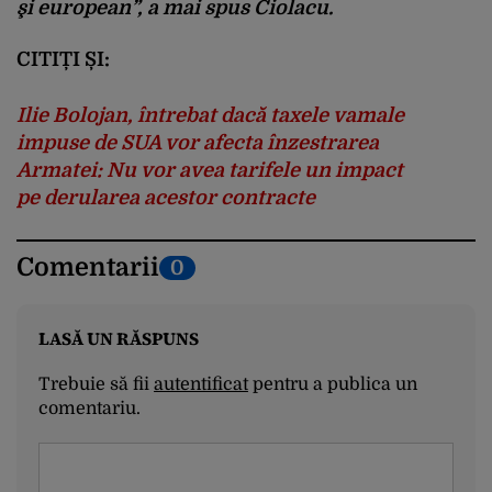
şi european”, a mai spus Ciolacu.
CITIȚI ȘI:
Ilie Bolojan, întrebat dacă taxele vamale
impuse de SUA vor afecta înzestrarea
Armatei: Nu vor avea tarifele un impact
pe derularea acestor contracte
Comentarii
0
LASĂ UN RĂSPUNS
Trebuie să fii
autentificat
pentru a publica un
comentariu.