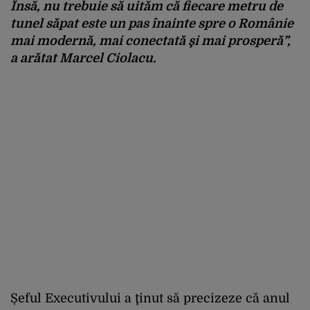
Însă, nu trebuie să uităm că fiecare metru de
tunel săpat este un pas înainte spre o Românie
mai modernă, mai conectată şi mai prosperă”,
a arătat Marcel Ciolacu.
Șeful Executivului a ţinut să precizeze că anul