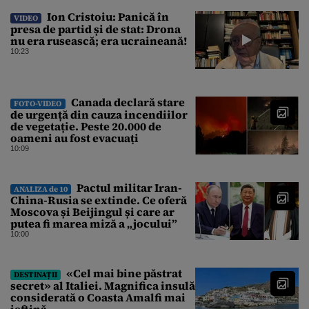
Ion Cristoiu: Panică în
VIDEO
presa de partid și de stat: Drona
nu era rusească; era ucraineană!
10:23
Canada declară stare
FOTO-VIDEO
de urgență din cauza incendiilor
de vegetație. Peste 20.000 de
oameni au fost evacuați
10:09
Pactul militar Iran-
ANALIZA de 10
China-Rusia se extinde. Ce oferă
Moscova și Beijingul și care ar
putea fi marea miză a „jocului”
10:00
«Cel mai bine păstrat
DESTINAȚII
secret» al Italiei. Magnifica insulă
considerată o Coasta Amalfi mai