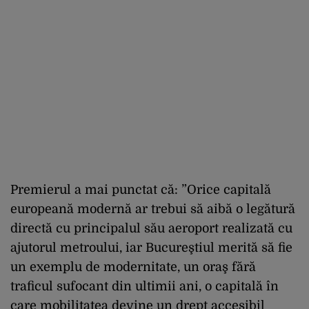
Premierul a mai punctat că: ”Orice capitală
europeană modernă ar trebui să aibă o legătură
directă cu principalul său aeroport realizată cu
ajutorul metroului, iar Bucureştiul merită să fie
un exemplu de modernitate, un oraş fără
traficul sufocant din ultimii ani, o capitală în
care mobilitatea devine un drept accesibil