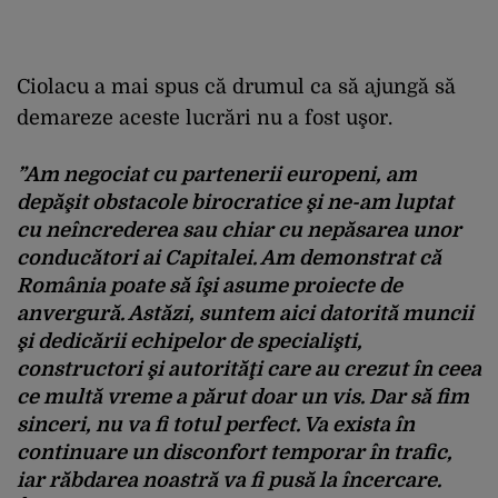
Ciolacu a mai spus că drumul ca să ajungă să
demareze aceste lucrări nu a fost uşor.
”Am negociat cu partenerii europeni, am
depăşit obstacole birocratice şi ne-am luptat
cu neîncrederea sau chiar cu nepăsarea unor
conducători ai Capitalei. Am demonstrat că
România poate să îşi asume proiecte de
anvergură. Astăzi, suntem aici datorită muncii
şi dedicării echipelor de specialişti,
constructori şi autorităţi care au crezut în ceea
ce multă vreme a părut doar un vis. Dar să fim
sinceri, nu va fi totul perfect. Va exista în
continuare un disconfort temporar în trafic,
iar răbdarea noastră va fi pusă la încercare.