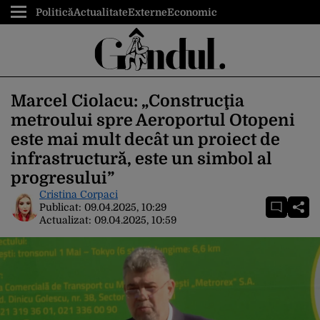
Politică
Actualitate
Externe
Economic
Marcel Ciolacu: „Construcţia
metroului spre Aeroportul Otopeni
este mai mult decât un proiect de
infrastructură, este un simbol al
progresului”
Cristina Corpaci
Publicat:
09.04.2025, 10:29
Actualizat:
09.04.2025, 10:59