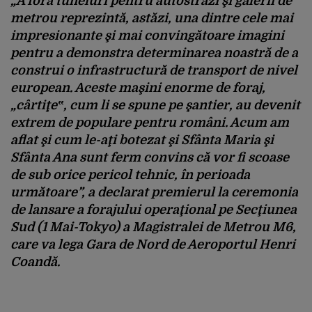
„A fora tuneluri pentru autostrăzi şi galerii de
metrou reprezintă, astăzi, una dintre cele mai
impresionante şi mai convingătoare imagini
pentru a demonstra determinarea noastră de a
construi o infrastructură de transport de nivel
european. Aceste maşini enorme de foraj,
„cârtiţe‟, cum li se spune pe şantier, au devenit
extrem de populare pentru români. Acum am
aflat şi cum le-aţi botezat şi Sfânta Maria şi
Sfânta Ana sunt ferm convins că vor fi scoase
de sub orice pericol tehnic, în perioada
următoare”, a declarat premierul la ceremonia
de lansare a forajului operaţional pe Secţiunea
Sud (1 Mai-Tokyo) a Magistralei de Metrou M6,
care va lega Gara de Nord de Aeroportul Henri
Coandă.