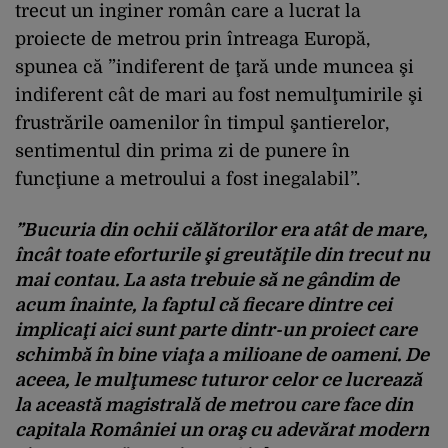
trecut un inginer român care a lucrat la
proiecte de metrou prin întreaga Europă,
spunea că ”indiferent de ţară unde muncea şi
indiferent cât de mari au fost nemulţumirile şi
frustrările oamenilor în timpul şantierelor,
sentimentul din prima zi de punere în
funcţiune a metroului a fost inegalabil”.
”Bucuria din ochii călătorilor era atât de mare,
încât toate eforturile şi greutăţile din trecut nu
mai contau. La asta trebuie să ne gândim de
acum înainte, la faptul că fiecare dintre cei
implicaţi aici sunt parte dintr-un proiect care
schimbă în bine viaţa a milioane de oameni. De
aceea, le mulţumesc tuturor celor ce lucrează
la această magistrală de metrou care face din
capitala României un oraş cu adevărat modern