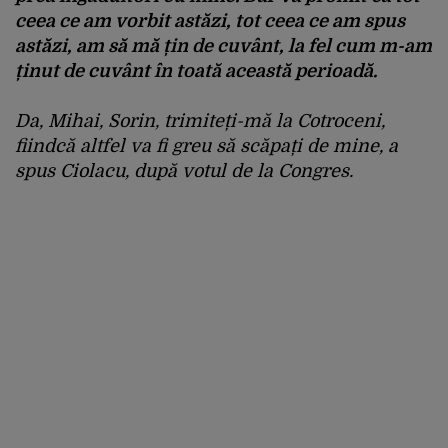
ceea ce am vorbit astăzi, tot ceea ce am spus
astăzi, am să mă țin de cuvânt, la fel cum m-am
ținut de cuvânt în toată această perioadă.
Da, Mihai, Sorin, trimiteți-mă la Cotroceni,
fiindcă altfel va fi greu să scăpați de mine, a
spus Ciolacu, după votul de la Congres.