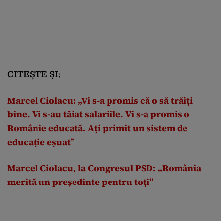
CITEȘTE ȘI:
Marcel Ciolacu: „Vi s-a promis că o să trăiți
bine. Vi s-au tăiat salariile. Vi s-a promis o
Românie educată. Ați primit un sistem de
educație eșuat”
Marcel Ciolacu, la Congresul PSD: „România
merită un președinte pentru toți”