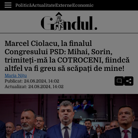
Politică
Actualitate
Externe
Economic
Marcel Ciolacu, la finalul
Congresului PSD: Mihai, Sorin,
trimiteți-mă la COTROCENI, fiindcă
altfel va fi greu să scăpați de mine!
Maria Nițu
Publicat:
24.08.2024, 14:02
Actualizat:
24.08.2024, 14:02