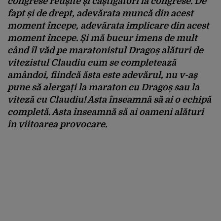
congrese reușite și câștigători la congrese. De
fapt și de drept, adevărata muncă din acest
moment începe, adevărata implicare din acest
moment începe. Și mă bucur imens de mult
când îl văd pe maratonistul Dragoș alături de
vitezistul Claudiu cum se completează
amândoi, fiindcă ăsta este adevărul, nu v-aș
pune să alergați la maraton cu Dragoș sau la
viteză cu Claudiu! Asta înseamnă să ai o echipă
completă. Asta înseamnă să ai oameni alături
în viitoarea provocare.