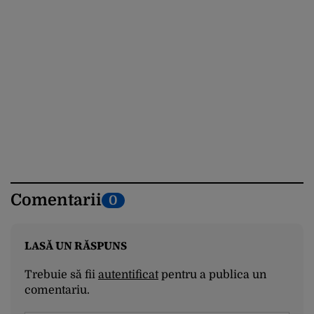
Comentarii
0
LASĂ UN RĂSPUNS
Trebuie să fii
autentificat
pentru a publica un
comentariu.