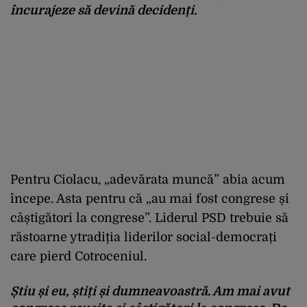
încurajeze să devină decidenți.
Pentru Ciolacu, „adevărata muncă” abia acum
începe. Asta pentru că „au mai fost congrese și
câștigători la congrese”. Liderul PSD trebuie să
răstoarne ytradiția liderilor social-democrați
care pierd Cotroceniul.
Știu și eu, știți și dumneavoastră. Am mai avut