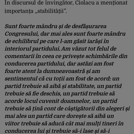
În discursul de învingător, Ciolacu a menționat
importanța „stabilității”.
Sunt foarte mândru și de desfășurarea
Congresului, dar mai ales sunt foarte mândru
de echilibrul pe care l-am găsit iarăși în
interiorul partidului. Am văzut tot felul de
comentarii în ceea ce privește schimbările din
conducerea partidului, dar astăzi am fost
foarte atent la dumneavoastră și am
sentimentul că cu toții am fost de acord: un
partid trebuie să aibă și stabilitate, un partid
trebuie să fie deschis, un partid trebuie să
acorde locul cuvenit doamnelor, un partid
trebuie să țină cont de câștigătorii din alegeri și
mai ales un partid care dorește să aibă un
viitor trebuie să aducă cât mai mulți tineri în
conducerea lui și trebuie să-i lase și să-i