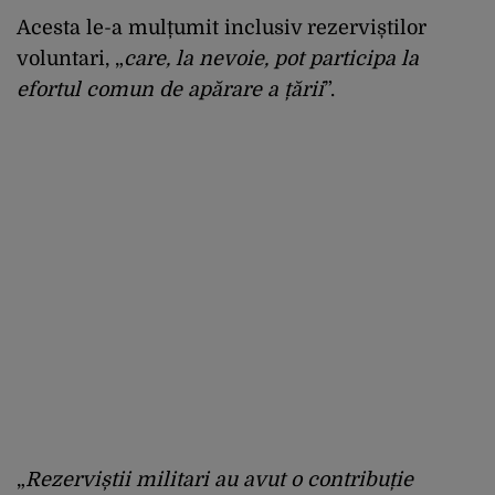
Acesta le-a mulțumit inclusiv rezerviștilor
voluntari, „
care, la nevoie, pot participa la
efortul comun de apărare a țării
”.
„
Rezerviștii militari au avut o contribuție