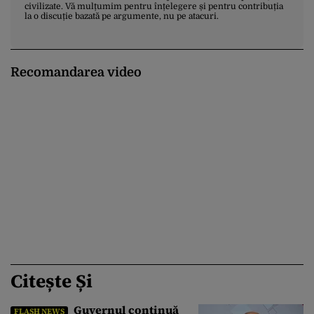
civilizate. Vă mulțumim pentru înțelegere și pentru contribuția
la o discuție bazată pe argumente, nu pe atacuri.
Recomandarea video
Citește Și
Guvernul continuă
FLASH NEWS