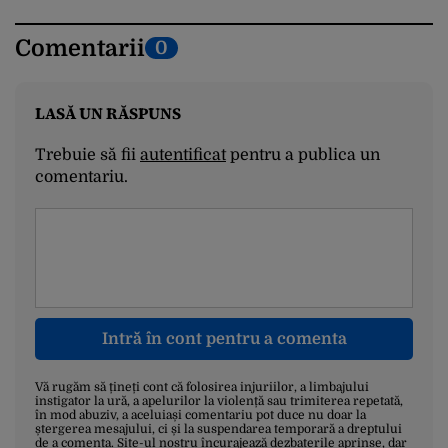
Comentarii
0
LASĂ UN RĂSPUNS
Trebuie să fii
autentificat
pentru a publica un
comentariu.
Intră în cont pentru a comenta
Vă rugăm să țineți cont că folosirea injuriilor, a limbajului
instigator la ură, a apelurilor la violență sau trimiterea repetată,
în mod abuziv, a aceluiași comentariu pot duce nu doar la
ștergerea mesajului, ci și la suspendarea temporară a dreptului
de a comenta. Site-ul nostru încurajează dezbaterile aprinse, dar