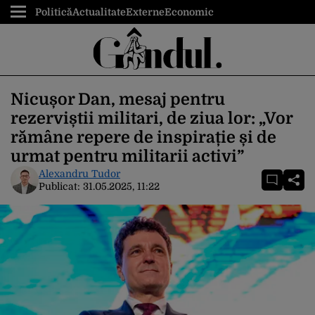
Politică
Actualitate
Externe
Economic
Nicușor Dan, mesaj pentru
rezerviștii militari, de ziua lor: „Vor
rămâne repere de inspirație și de
urmat pentru militarii activi”
Alexandru Tudor
Publicat:
31.05.2025, 11:22