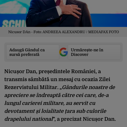
Nicusor DAn - Foto: ANDREEA ALEXANDRU / MEDIAFAX FOTO
Adaugă Gândul ca
Urmărește-ne în
sursă preferată
Discover
Nicușor Dan, președintele României, a
transmis sâmbătă un mesaj cu ocazia Zilei
Rezervistului Militar. „
Gândurile noastre de
apreciere se îndreaptă către cei care, de-a
lungul carierei militare, au servit cu
devotament și loialitate țara sub culorile
drapelului national
”, a precizat Nicușor Dan.