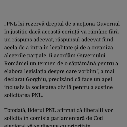
„PNL își rezervă dreptul de a acționa Guvernul
în justiție dacă această cerință va rămâne fără
un răspuns adecvat, răspunsul adecvat fiind
acela de a intra în legalitate și de a organiza
alegerile parțiale. Îi acordăm Guvernului
României un termen de o săptămână pentru a
elabora legislația despre care vorbim”, a mai
declarat Gorghiu, precizând că face un apel
inclusiv la societatea civilă pentru a susține
solicitarea PNL.
Totodată, liderul PNL afirmat că liberalii vor
solicita în comisia parlamentară de Cod
electoral să se discute cu prioritate