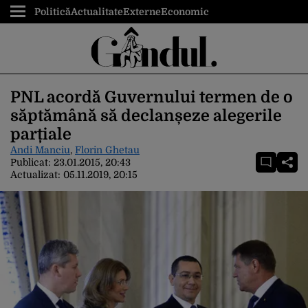
Politică
Actualitate
Externe
Economic
PNL acordă Guvernului termen de o
săptămână să declanșeze alegerile
parțiale
Andi Manciu
,
Florin Ghetau
Publicat:
23.01.2015, 20:43
Actualizat:
05.11.2019, 20:15