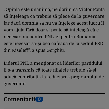
„Opinia este unanimă, ne dorim ca Victor Ponta
să înțeleagă că trebuie să plece de la guvernare,
iar dacă domnia sa nu va înțelege acest lucru îl
vom ajuta fără doar și poate să înțeleagă că e
necesar, nu pentru PNL, ci pentru România,
este necesar să-și bea cafeaua de la sediul PSD
din Kiseleff”, a spus Gorghiu.
Liderul PNL a menționat că liderilor partidului
li s-a transmis că toate filialele trebuie să-și
aducă contribuția la redactarea programului de
guvernare.
Comentarii
0