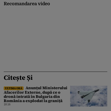
Recomandarea video
Citește Și
Anunțul Ministerului
ULTIMA ORĂ
Afacerilor Externe, după ce o
dronă intrată în Bulgaria din
România a explodat la graniță
18:16