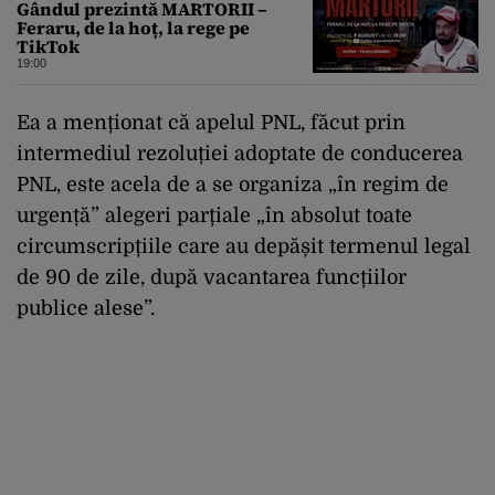
Gândul prezintă MARTORII –
Feraru, de la hoț, la rege pe
TikTok
19:00
Ea a menționat că apelul PNL, făcut prin
intermediul rezoluției adoptate de conducerea
PNL, este acela de a se organiza „în regim de
urgență” alegeri parțiale „în absolut toate
circumscripțiile care au depășit termenul legal
de 90 de zile, după vacantarea funcțiilor
publice alese”.