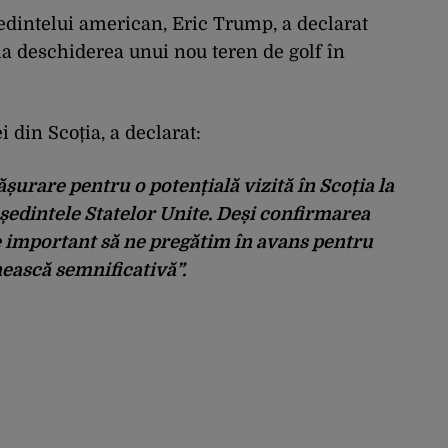
edintelui american, Eric Trump, a declarat
 la deschiderea unui nou teren de golf în
 din Scoția, a declarat:
ășurare pentru o potențială vizită în Scoția la
reședintele Statelor Unite. Deși confirmarea
ste important să ne pregătim în avans pentru
nească semnificativă”.