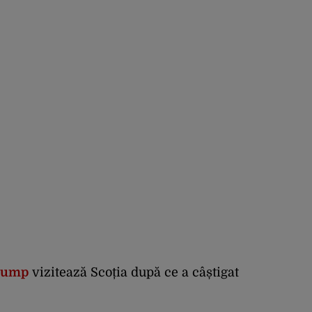
rump
vizitează Scoția după ce a câștigat