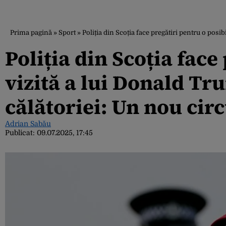
Prima pagină
»
Sport
»
Poliția din Scoția face pregătiri pentru o posib
Poliția din Scoția face
vizită a lui Donald Tru
călătoriei: Un nou cir
Adrian Sabău
Publicat:
09.07.2025, 17:45