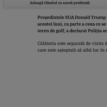
Adaugă Gândul ca sursă preferată
Președintele SUA Donald Trump se 
acestei luni, ca parte a ceea ce se
teren de golf, a declarat Poliția s
Călătoria este separată de vizita 
care este așteptată să aibă loc în