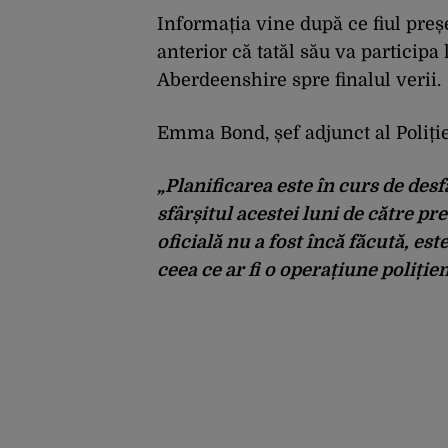
Informația vine după ce fiul preș
anterior că tatăl său va participa
Aberdeenshire spre finalul verii.
Emma Bond, șef adjunct al Poliției
„Planificarea este în curs de desf
sfârșitul acestei luni de către p
oficială nu a fost încă făcută, e
ceea ce ar fi o operațiune poliție