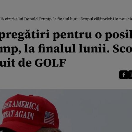
ilă vizită a lui Donald Trump, la finalul lunii. Scopul călătoriei: Un nou c
 pregătiri pentru o posi
mp, la finalul lunii. Sc
cuit de GOLF