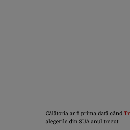
Călătoria ar fi prima dată când
T
alegerile din SUA anul trecut.