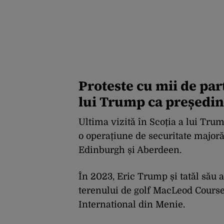
Proteste cu mii de part
lui Trump ca președint
Ultima vizită în Scoția a lui Trum
o operațiune de securitate major
Edinburgh și Aberdeen.
În 2023, Eric Trump și tatăl său a
terenului de golf MacLeod Course
International din Menie.