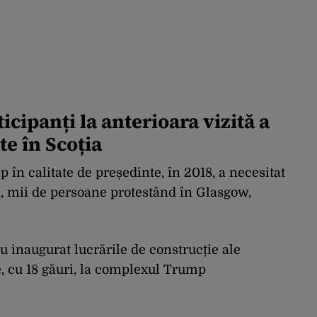
icipanți la anterioara vizită a
e în Scoția
p în calitate de președinte, în 2018, a necesitat
ă, mii de persoane protestând în Glasgow,
u inaugurat lucrările de construcție ale
, cu 18 găuri, la complexul Trump