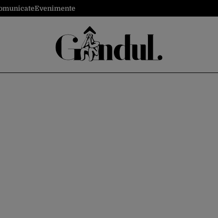
omunicate
Evenimente