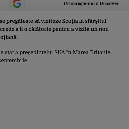
Urmărește-ne în Discover
pregătește să viziteze Scoția la sfârșitul
 crede a fi o călătorie pentru a vizita un nou
coțiană.
de stat a președintelui SUA în Marea Britanie,
 septembrie.