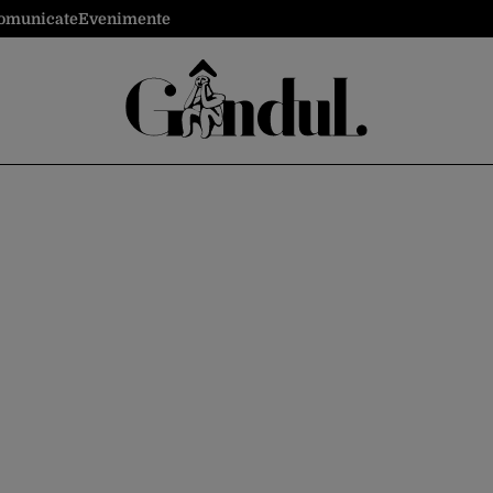
omunicate
Evenimente