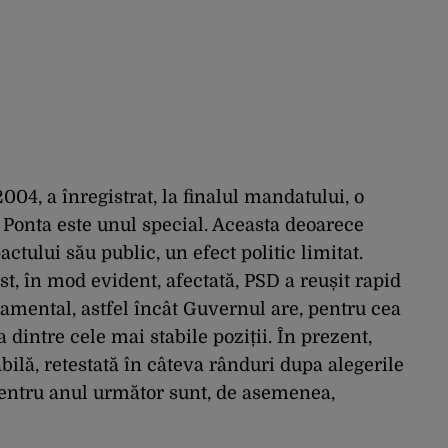
04, a înregistrat, la finalul mandatului, o
 Ponta este unul special. Aceasta deoarece
ctului său public, un efect politic limitat.
t, în mod evident, afectată, PSD a reușit rapid
namental, astfel încât Guvernul are, pentru cea
dintre cele mai stabile poziții. În prezent,
bilă, retestată în câteva rânduri dupa alegerile
pentru anul următor sunt, de asemenea,