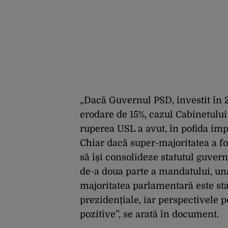
„Dacă Guvernul PSD, investit în 20
erodare de 15%, cazul Cabinetului
ruperea USL a avut, în pofida impa
Chiar dacă super-majoritatea a fos
să își consolideze statutul guver
de-a doua parte a mandatului, una 
majoritatea parlamentară este sta
prezidențiale, iar perspectivele 
pozitive”, se arată în document.