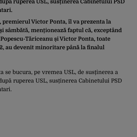
 după ruperea USL, susținerea Cabinetului PSD
tari.
 premierul Victor Ponta, îl va prezenta la
i și sâmbătă, menționează faptul că, exceptând
Popescu-Tăriceanu și Victor Ponta, toate
, au devenit minoritare până la finalul
nta se bucura, pe vremea USL, de susținerea a
 după ruperea USL, susținerea Cabinetului PSD
tari.