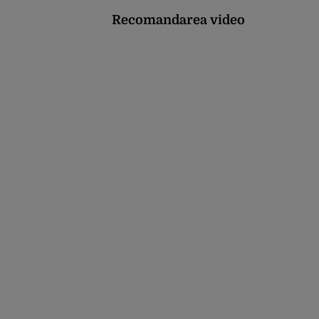
Recomandarea video