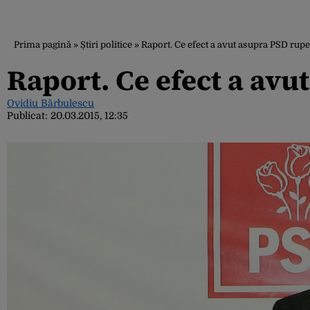
Prima pagină
»
Știri politice
»
Raport. Ce efect a avut asupra PSD rup
Raport. Ce efect a av
Ovidiu Bărbulescu
Publicat:
20.03.2015, 12:35