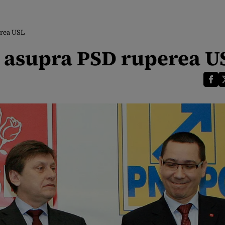
erea USL
ut asupra PSD ruperea U