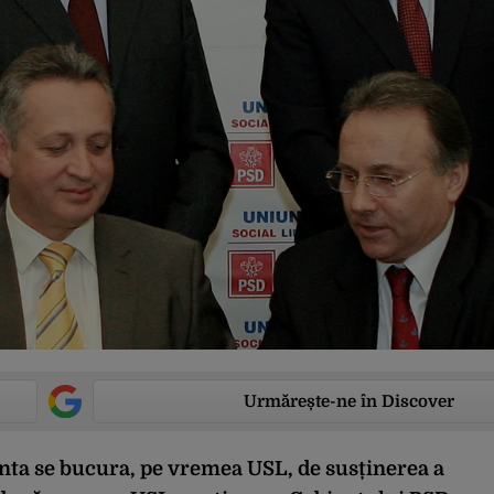
Urmărește-ne în Discover
onta se bucura, pe vremea USL, de susținerea a