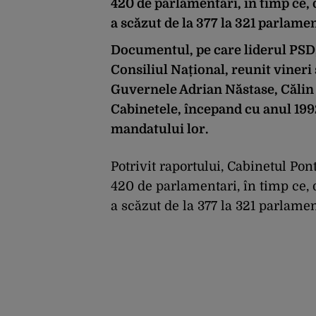
420 de parlamentari, în timp ce,
a scăzut de la 377 la 321 parlamen
Documentul, pe care liderul PSD,
Consiliul Național, reunit viner
Guvernele Adrian Năstase, Călin 
Cabinetele, începand cu anul 1992
mandatului lor.
Potrivit raportului, Cabinetul Po
420 de parlamentari, în timp ce,
a scăzut de la 377 la 321 parlamen