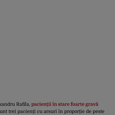
exandru Rafila,
pacienții în stare foarte gravă
t trei pacienți cu arsuri în proporție de peste