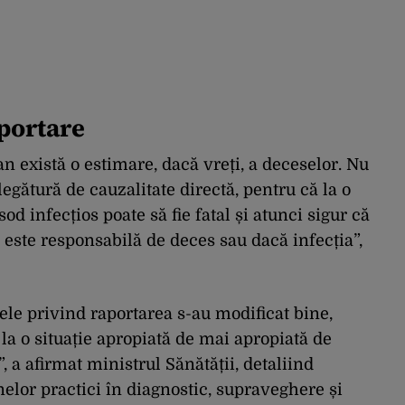
aportare
an există o estimare, dacă vreți, a deceselor. Nu
legătură de cauzalitate directă, pentru că la o
d infecțios poate să fie fatal și atunci sigur că
 este responsabilă de deces sau dacă infecția”,
frele privind raportarea s-au modificat bine,
 la o situație apropiată de mai apropiată de
, a afirmat ministrul Sănătății, detaliind
elor practici în diagnostic, supraveghere și