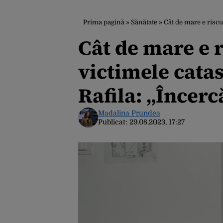
Prima pagină
»
Sănătate
»
Cât de mare e riscul 
Cât de mare e 
victimele cata
Rafila: „Încer
Madalina Prundea
Publicat:
29.08.2023, 17:27