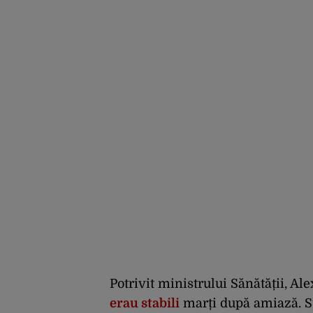
Potrivit ministrului Sănătății, Al
erau stabili
marți după amiază. Sun