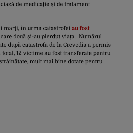
iciază de medicație și de tratament
ii marți, în urma catastrofei
au fost
e care două și-au pierdut viața. Numărul
tate după catastrofa de la Crevedia a permis
n total, 12 victime au fost transferate pentru
in străinătate, mult mai bine dotate pentru