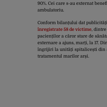
90%. Cei care s-au externat benef
ambulatoriu.
Conform bilanțului dat publicităț
înregistrate 58 de victime
, dintr
pacienților a căror stare de sănă
externare a ajuns, marți, la 17. Di
îngrijiri la unități spitalicești d
tratamentul marilor arși.