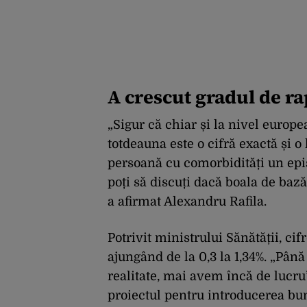
A crescut gradul de r
„Sigur că chiar și la nivel europe
totdeauna este o cifră exactă și o 
persoană cu comorbidități un episo
poți să discuți dacă boala de bază
a afirmat Alexandru Rafila.
Potrivit ministrului Sănătății, ci
ajungând de la 0,3 la 1,34%. „Până
realitate, mai avem încă de lucru”
proiectul pentru introducerea bun