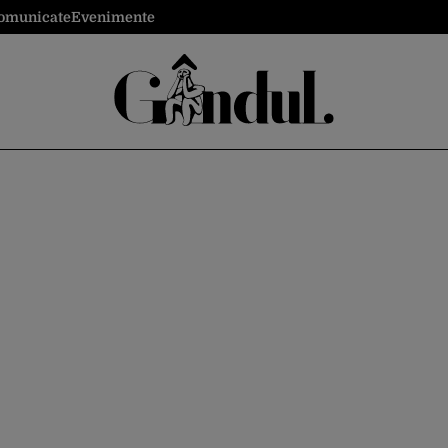
omunicate
Evenimente