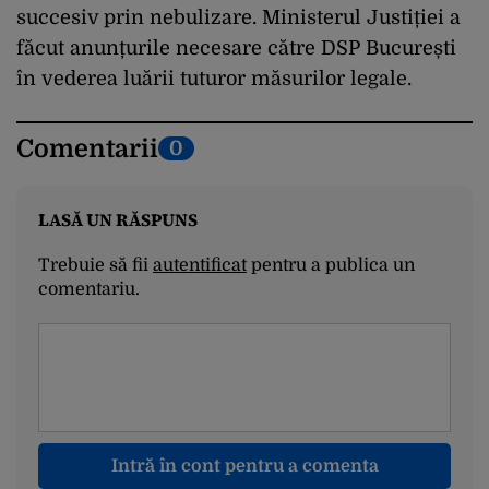
succesiv prin nebulizare. Ministerul Justiției a
făcut anunțurile necesare către DSP București
în vederea luării tuturor măsurilor legale.
Comentarii
0
LASĂ UN RĂSPUNS
Trebuie să fii
autentificat
pentru a publica un
comentariu.
Intră în cont pentru a comenta