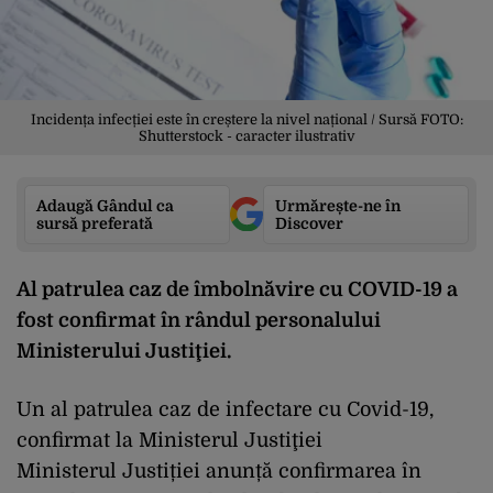
Incidența infecției este în creștere la nivel național / Sursă FOTO:
Shutterstock - caracter ilustrativ
Adaugă Gândul ca
Urmărește-ne în
sursă preferată
Discover
Al patrulea caz de îmbolnăvire cu COVID-19 a
fost confirmat în rândul personalului
Ministerului Justiţiei.
Un al patrulea caz de infectare cu Covid-19,
confirmat la Ministerul Justiţiei
Ministerul Justiției anunță confirmarea în