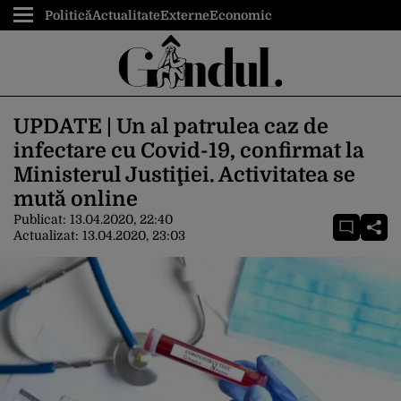
Politică
Actualitate
Externe
Economic
UPDATE | Un al patrulea caz de
infectare cu Covid-19, confirmat la
Ministerul Justiţiei. Activitatea se
mută online
Publicat:
13.04.2020, 22:40
Actualizat:
13.04.2020, 23:03