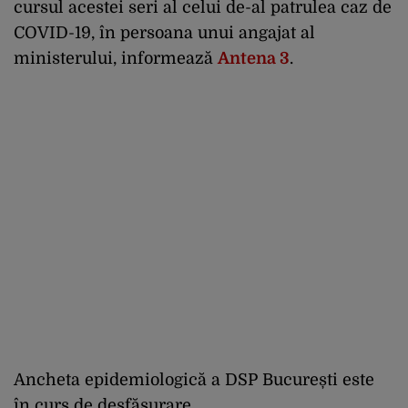
cursul acestei seri al celui de-al patrulea caz de
COVID-19, în persoana unui angajat al
ministerului, informează
Antena 3
.
Ancheta epidemiologică a DSP București este
în curs de desfășurare.