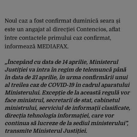
Noul caz a fost confirmat duminică seara și
este un angajat al direcției Contencios, aflat
între contactele primului caz confirmat,
informează MEDIAFAX.
„Începând cu data de 14 aprilie, Ministerul
Justiției va intra în regim de telemuncă până
în data de 21 aprilie, în urma confirmării unui
al treilea caz de COVID-19 în cadrul aparatului
Ministerului. Excepție de la această regulă vor
face ministrul, secretarii de stat, cabinetul
ministrului, serviciul de informații clasificate,
direcția tehnologia informației, care vor
continua să lucreze de la sediul ministerului”,
transmite Ministerul Justiției.