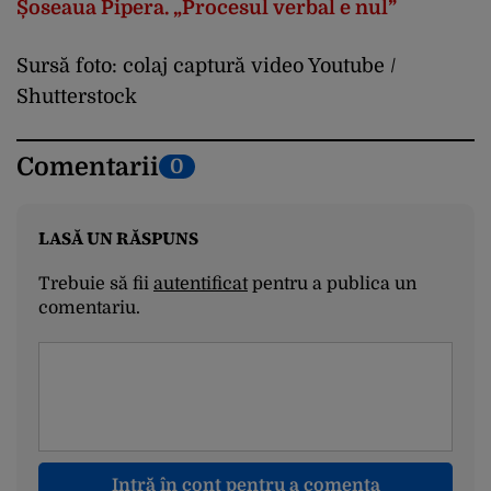
Șoseaua Pipera. „Procesul verbal e nul”
Sursă foto: colaj captură video Youtube /
Shutterstock
Comentarii
0
LASĂ UN RĂSPUNS
Trebuie să fii
autentificat
pentru a publica un
comentariu.
Intră în cont pentru a comenta