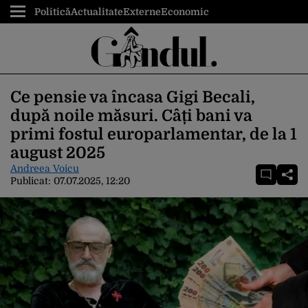
Politică
Actualitate
Externe
Economic
Ce pensie va încasa Gigi Becali,
după noile măsuri. Câți bani va
primi fostul europarlamentar, de la 1
august 2025
Andreea Voicu
Publicat:
07.07.2025, 12:20