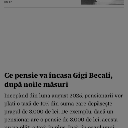
08:12
Ce pensie va încasa Gigi Becali,
după noile măsuri
Începând din luna august 2025, pensionarii vor
plăti o taxă de 10% din suma care depășește
pragul de 3.000 de lei. De exemplu, dacă un
pensionar are o pensie de 3.000 de lei, acesta
nu va plăti o taxă în plus. Însă, în cazul unui