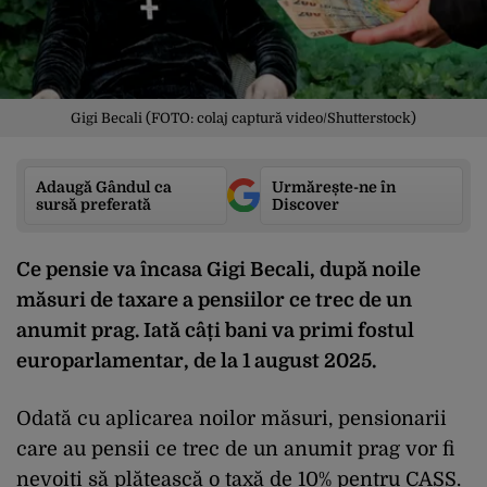
Gigi Becali (FOTO: colaj captură video/Shutterstock)
Adaugă Gândul ca
Urmărește-ne în
sursă preferată
Discover
Ce pensie va încasa Gigi Becali, după noile
măsuri de taxare a pensiilor ce trec de un
anumit prag. Iată câți bani va primi fostul
europarlamentar, de la 1 august 2025.
Odată cu aplicarea noilor măsuri, pensionarii
care au pensii ce trec de un anumit prag vor fi
nevoiți să plătească o taxă de 10% pentru CASS.