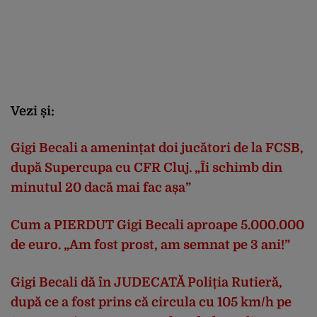
Vezi și:
Gigi Becali a amenințat doi jucători de la FCSB,
după Supercupa cu CFR Cluj. „Îi schimb din
minutul 20 dacă mai fac așa”
Cum a PIERDUT Gigi Becali aproape 5.000.000
de euro. „Am fost prost, am semnat pe 3 ani!”
Gigi Becali dă în JUDECATĂ Poliția Rutieră,
după ce a fost prins că circula cu 105 km/h pe