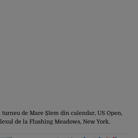
lui turneu de Mare Șlem din calendar, US Open,
plexul de la Flushing Meadows, New York.