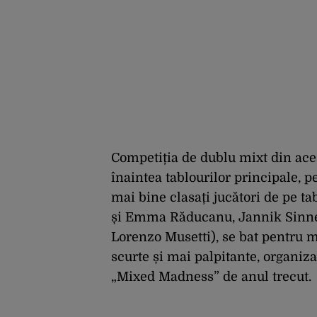
Competiția de dublu mixt din ace
înaintea tablourilor principale, p
mai bine clasați jucători de pe ta
și Emma Răducanu, Jannik Sinne
Lorenzo Musetti), se bat pentru 
scurte și mai palpitante, organiz
„Mixed Madness” de anul trecut.