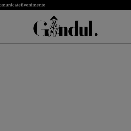
omunicate
Evenimente