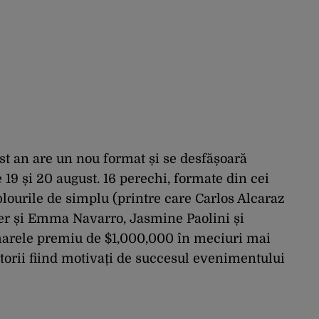
st an are un nou format și se desfășoară
e 19 și 20 august. 16 perechi, formate din cei
blourile de simplu (printre care Carlos Alcaraz
r și Emma Navarro, Jasmine Paolini și
marele premiu de $1,000,000 în meciuri mai
atorii fiind motivați de succesul evenimentului