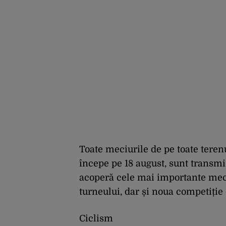
Toate meciurile de pe toate terenu
începe pe 18 august, sunt transm
acoperă cele mai importante meci
turneului, dar și noua competiție
Ciclism