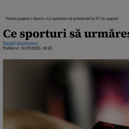
Prima pagină
»
Sport
»
Ce sporturi să urmărești la TV în august
Ce sporturi să urmăreș
Daniel Georgescu
Publicat:
31.07.2025, 18:25