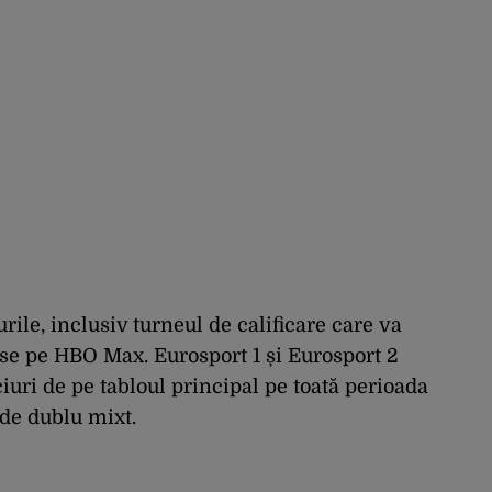
rile, inclusiv turneul de calificare care va
ise pe HBO Max. Eurosport 1 și Eurosport 2
uri de pe tabloul principal pe toată perioada
 de dublu mixt.