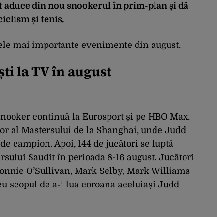
t aduce din nou snookerul în prim-plan și dă
iclism și tenis.
e cele mai importante evenimente din august.
ti la TV în august
snooker continuă la Eurosport și pe HBO Max.
tor al Mastersului de la Shanghai, unde Judd
de campion. Apoi, 144 de jucători se luptă
sului Saudit în perioada 8-16 august. Jucători
Ronnie O’Sullivan, Mark Selby, Mark Williams
u scopul de a-i lua coroana aceluiași Judd