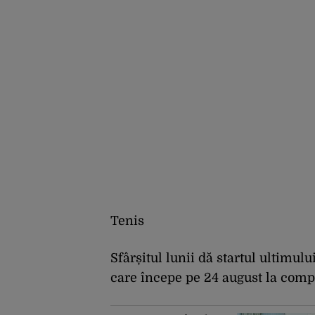
Tenis
Sfârșitul lunii dă startul ultimu
care începe pe 24 august la com