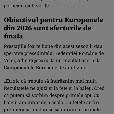
porneam ca favorite.
Obiectivul pentru Europenele
din 2026 sunt sferturile de
finală
Prestațiile foarte bune din acest sezon îi dau
speranțe președintelui Federației Române de
Volei, Adin Cojocaru, la un rezultat istoric la
Campionatele Europene de anul viitor.
„Eu zic că trebuie să îndrăznim mai mult.
Rezultatele ne ajută și la fete și la băieți. Cred
că putem să vorbim despre primele opt. Cu
băieții am intrat deja acolo. Cu fetele ar fi o
premieră și-mi doresc să intram în primele