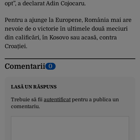
opt”, a declarat Adin Cojocaru.
Pentru a ajunge la Europene, România mai are
nevoie de o victorie în ultimele două meciuri
din calificări, în Kosovo sau acasă, contra
Croației.
Comentarii
0
LASĂ UN RĂSPUNS
Trebuie să fii
autentificat
pentru a publica un
comentariu.