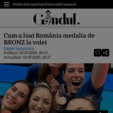
Politică
Actualitate
Externe
Economic
Cum a luat România medalia de
BRONZ la volei
Daniel Georgescu
Publicat:
01.07.2025, 20:15
Actualizat:
01.07.2025, 20:17