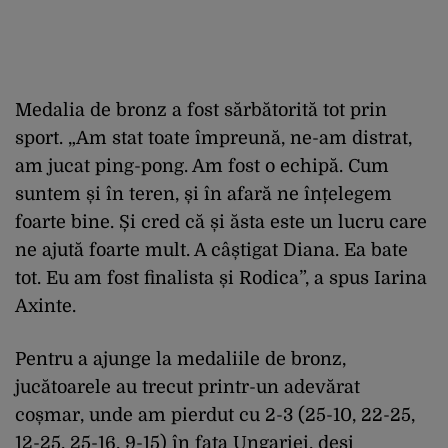
Medalia de bronz a fost sărbătorită tot prin
sport. „Am stat toate împreună, ne-am distrat,
am jucat ping-pong. Am fost o echipă. Cum
suntem și în teren, și în afară ne înțelegem
foarte bine. Și cred că și ăsta este un lucru care
ne ajută foarte mult. A câștigat Diana. Ea bate
tot. Eu am fost finalista și Rodica”, a spus Iarina
Axinte.
Pentru a ajunge la medaliile de bronz,
jucătoarele au trecut printr-un adevărat
coșmar, unde am pierdut cu 2-3 (25-10, 22-25,
12-25, 25-16, 9-15) în fața Ungariei, deși