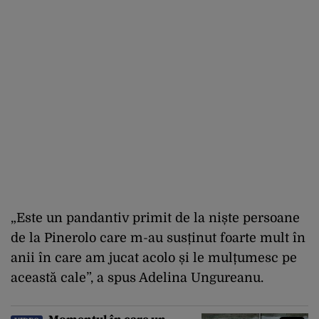
„Este un pandantiv primit de la niște persoane
de la Pinerolo care m-au susținut foarte mult în
anii în care am jucat acolo și le mulțumesc pe
această cale”, a spus Adelina Ungureanu.
Momentul în care un