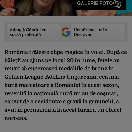
GALERIE FOTO
9
Adaugă Gândul ca
Urmărește-ne în
sursă preferată
Discover
România trăiește clipe magice în volei. După ce
băieții au ajuns pe locul 20 în lume, fetele au
reușit să cucerească medaliile de bronz în
Golden League. Adelina Ungureanu, cea mai
bună marcatoare a României în acest sezon,
revenită la națională după un an de coșmar,
cauzat de o accidentare gravă la genunchi, a
avut în permanență la acest turneu un obiect
norocos.