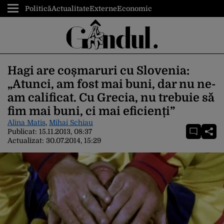
Politică
Actualitate
Externe
Economic
Hagi are coșmaruri cu Slovenia:
„Atunci, am fost mai buni, dar nu ne-
am calificat. Cu Grecia, nu trebuie să
fim mai buni, ci mai eficienți”
Alina Matis
,
Mihai Schiau
Publicat:
15.11.2013, 08:37
Actualizat:
30.07.2014, 15:29