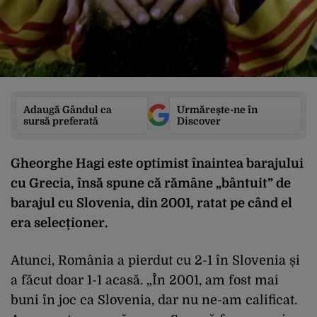
Adaugă Gândul ca
Urmărește-ne în
sursă preferată
Discover
Gheorghe Hagi este optimist înaintea barajului
cu Grecia, însă spune că rămâne „bântuit” de
barajul cu Slovenia, din 2001, ratat pe când el
era selecționer.
Atunci, România a pierdut cu 2-1 în Slovenia și
a făcut doar 1-1 acasă. „În 2001, am fost mai
buni în joc ca Slovenia, dar nu ne-am calificat.