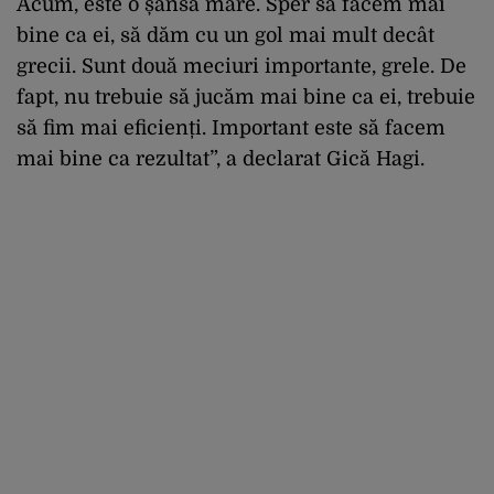
Acum, este o șansă mare. Sper să facem mai
bine ca ei, să dăm cu un gol mai mult decât
grecii. Sunt două meciuri importante, grele. De
fapt, nu trebuie să jucăm mai bine ca ei, trebuie
să fim mai eficienți. Important este să facem
mai bine ca rezultat”, a declarat Gică Hagi.