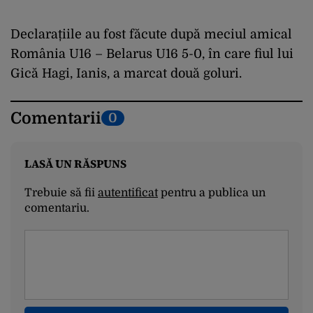
Declarațiile au fost făcute după meciul amical
România U16 – Belarus U16 5-0, în care fiul lui
Gică Hagi, Ianis, a marcat două goluri.
Comentarii
0
LASĂ UN RĂSPUNS
Trebuie să fii
autentificat
pentru a publica un
comentariu.