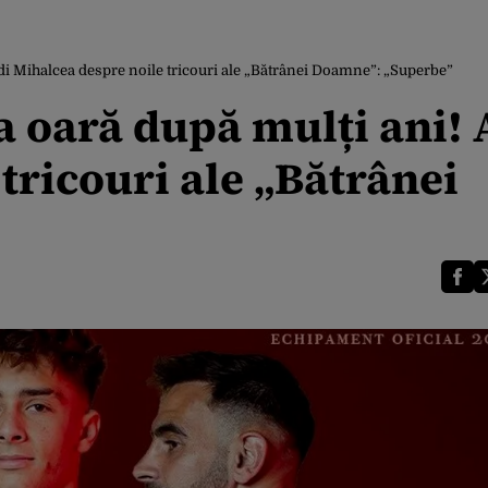
di Mihalcea despre noile tricouri ale „Bătrânei Doamne”: „Superbe”
a oară după mulți ani! 
tricouri ale „Bătrânei