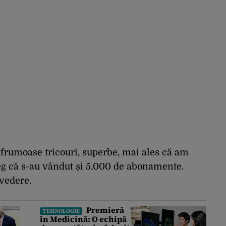
frumoase tricouri, superbe, mai ales că am
eg că s-au vândut și 5.000 de abonamente.
vedere.
Premieră
TEHNOLOGIE
în Medicină: O echipă