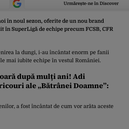
Urmărește-ne în Discover
oi în noul sezon, oferite de un nou brand
osit în SuperLigă de echipe precum FCSB, CFR
irea la dungi, i-au încântat enorm pe fanii
le mai iubite echipe în vestul României.
oară după mulți ani! Adi
ricouri ale „Bătrânei Doamne”:
enilor, a fost încântat de cum vor arăta aceste