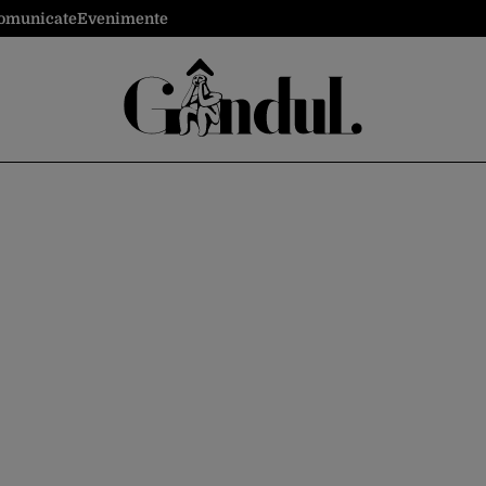
omunicate
Evenimente