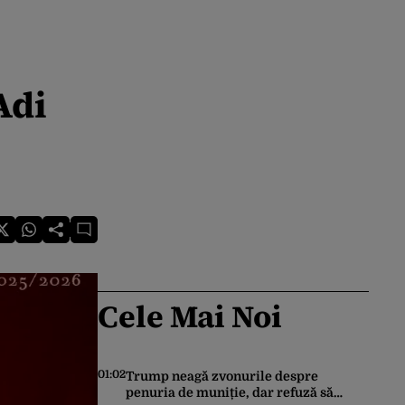
Adi
Cele Mai Noi
01:02
Trump neagă zvonurile despre
penuria de muniție, dar refuză să