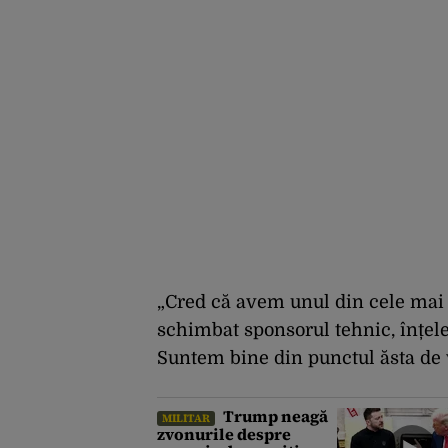
„Cred că avem unul din cele mai 
schimbat sponsorul tehnic, înțel
Suntem bine din punctul ăsta de 
Trump neagă
MILITAR
zvonurile despre