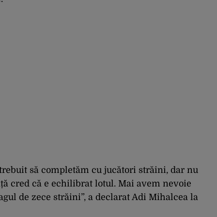
trebuit să completăm cu jucători străini, dar nu
ță cred că e echilibrat lotul. Mai avem nevoie
gul de zece străini”, a declarat Adi Mihalcea la