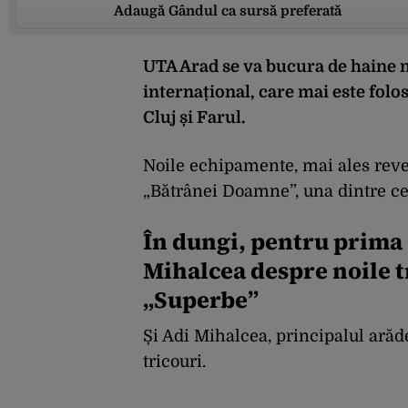
Adaugă Gândul ca sursă preferată
UTA Arad se va bucura de haine n
internațional, care mai este fol
Cluj și Farul.
Noile echipamente, mai ales reven
„Bătrânei Doamne”, una dintre ce
În dungi, pentru prima 
Mihalcea despre noile t
„Superbe”
Și Adi Mihalcea, principalul arăd
tricouri.