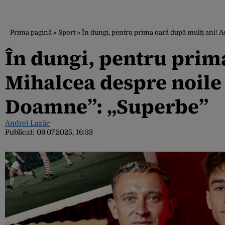
Prima pagină
»
Sport
»
În dungi, pentru prima oară după mulți ani! A
În dungi, pentru prim
Mihalcea despre noile 
Doamne”: „Superbe”
Andrei Lazăr
Publicat:
09.07.2025, 16:33