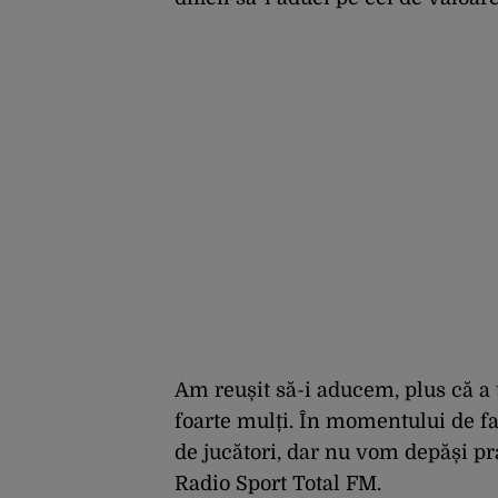
Am reușit să-i aducem, plus că a 
foarte mulți. În momentului de fa
de jucători, dar nu vom depăși pra
Radio Sport Total FM.