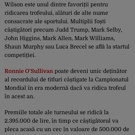
Wilson este unul dintre favoriții pentru
ridicarea trofeului, alături de alte nume
consacrate ale sportului. Multiplii foști
câștigători precum Judd Trump, Mark Selby,
John Higgins, Mark Allen, Mark Williams,
Shaun Murphy sau Luca Brecel se află la startul
competiției.
Ronnie O’Sullivan
poate deveni unic deținător
al recordului de titluri câștigate la Campionatul
Mondial în era modernă dacă va ridica trofeul
în acest an.
Premiile totale ale turneului se ridică la
2.395.000 de lire, în timp ce câștigătorul va
pleca acasă cu un cec în valoare de 500.000 de