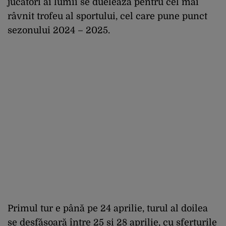
jucători ai lumii se duelează pentru cel mai
râvnit trofeu al sportului, cel care pune punct
sezonului 2024 – 2025.
Primul tur e până pe 24 aprilie, turul al doilea
se desfășoară între 25 și 28 aprilie, cu sferturile