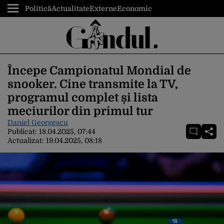
Politică
Actualitate
Externe
Economic
Începe Campionatul Mondial de
snooker. Cine transmite la TV,
programul complet și lista
meciurilor din primul tur
Daniel Georgescu
Publicat:
18.04.2025, 07:44
Actualizat:
19.04.2025, 08:18