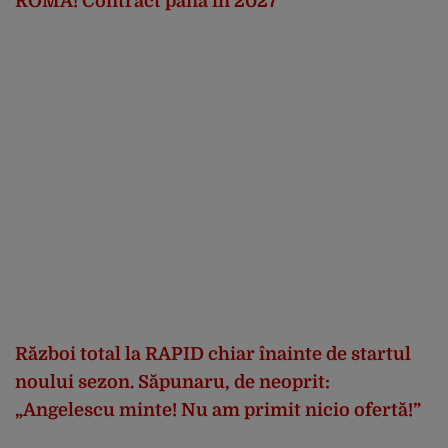
ROMA! Contract până în 2027
Război total la RAPID chiar înainte de startul
noului sezon. Săpunaru, de neoprit:
„Angelescu minte! Nu am primit nicio ofertă!”