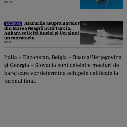
08:39
Atacurile asupra navelor
EXTERNE
din Marea Neagră irită Turcia.
Ankara solicită Rusiei și Ucrainei
un moratoriu
08:12
Italia – Kazahstan, Belgia – Bosnia/Herţegovina
şi Georgia – Slovacia sunt celelalte meciuri de
baraj care vor determina echipele calificate la
turneul final.