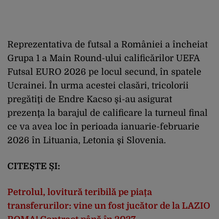
Reprezentativa de futsal a României a încheiat
Grupa 1 a Main Round-ului calificărilor UEFA
Futsal EURO 2026 pe locul secund, în spatele
Ucrainei. În urma acestei clasări, tricolorii
pregătiţi de Endre Kacso şi-au asigurat
prezenţa la barajul de calificare la turneul final
ce va avea loc în perioada ianuarie-februarie
2026 în Lituania, Letonia şi Slovenia.
CITEȘTE ȘI:
Petrolul, lovitură teribilă pe piața
transferurilor: vine un fost jucător de la LAZIO