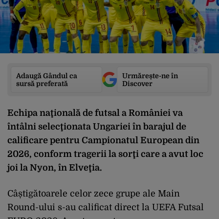
Adaugă Gândul ca
Urmărește-ne în
sursă preferată
Discover
Echipa naţională de futsal a României va
întâlni selecţionata Ungariei în barajul de
calificare pentru Campionatul European din
2026, conform tragerii la sorţi care a avut loc
joi la Nyon, în Elveţia.
Câștigătoarele celor zece grupe ale Main
Round-ului s-au calificat direct la UEFA Futsal