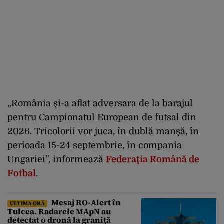
„România şi-a aflat adversara de la barajul
pentru Campionatul European de futsal din
2026. Tricolorii vor juca, în dublă manşă, în
perioada 15-24 septembrie, în compania
Ungariei”, informează
Federaţia Română de
Fotbal
.
Mesaj RO-Alert în
ULTIMA ORĂ
Tulcea. Radarele MApN au
detectat o dronă la graniţă