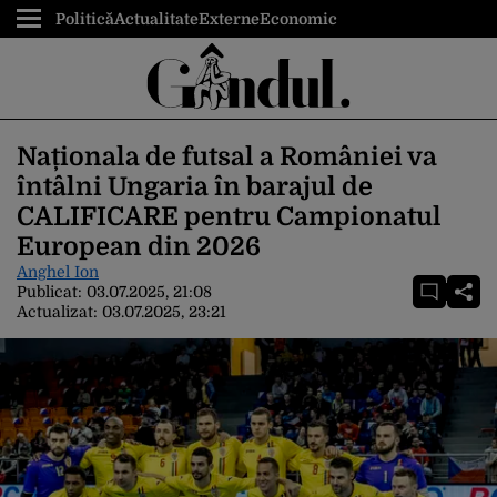
Politică
Actualitate
Externe
Economic
Naționala de futsal a României va
întâlni Ungaria în barajul de
CALIFICARE pentru Campionatul
European din 2026
Anghel Ion
Publicat:
03.07.2025, 21:08
Actualizat:
03.07.2025, 23:21