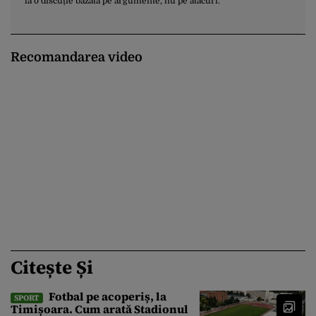
la o discuție bazată pe argumente, nu pe atacuri.
Recomandarea video
Citește Și
Fotbal pe acoperiș, la
SPORT
Timișoara. Cum arată Stadionul