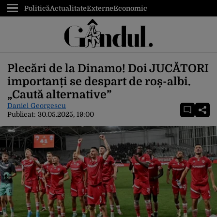
Politică
Actualitate
Externe
Economic
Plecări de la Dinamo! Doi JUCĂTORI
importanți se despart de roș-albi.
„Caută alternative”
Daniel Georgescu
Publicat:
30.05.2025, 19:00