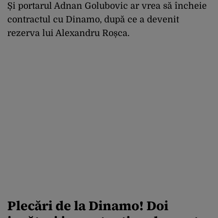
Și portarul Adnan Golubovic ar vrea să încheie
contractul cu Dinamo, după ce a devenit
rezerva lui Alexandru Roșca.
Plecări de la Dinamo! Doi