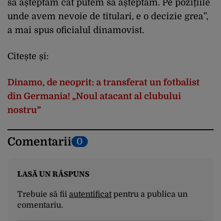
să așteptăm cât putem să așteptăm. Pe pozițiile
unde avem nevoie de titulari, e o decizie grea”,
a mai spus oficialul dinamovist.
Citește și:
Dinamo, de neoprit: a transferat un fotbalist
din Germania! „Noul atacant al clubului
nostru”
Comentarii
0
LASĂ UN RĂSPUNS
Trebuie să fii
autentificat
pentru a publica un
comentariu.