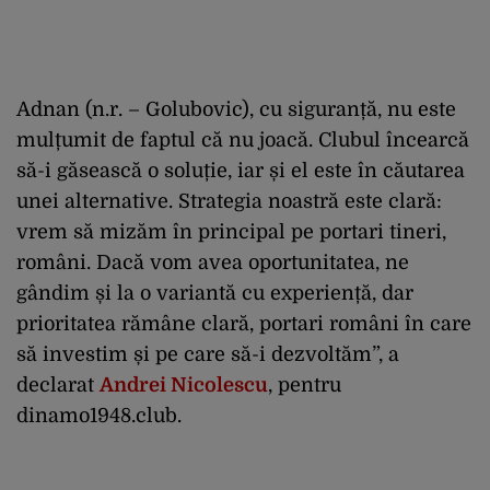
Adnan (n.r. – Golubovic), cu siguranță, nu este
mulțumit de faptul că nu joacă. Clubul încearcă
să-i găsească o soluție, iar și el este în căutarea
unei alternative. Strategia noastră este clară:
vrem să mizăm în principal pe portari tineri,
români. Dacă vom avea oportunitatea, ne
gândim și la o variantă cu experiență, dar
prioritatea rămâne clară, portari români în care
să investim și pe care să-i dezvoltăm”, a
declarat
Andrei Nicolescu
, pentru
dinamo1948.club.