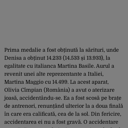
Prima medalie a fost obținută la sărituri, unde
Denisa a obținut 14.233 (14.533 și 13.933), la
egalitate cu italianca Martina Basile. Aurul a
revenit unei alte reprezentante a Italiei,
Martina Maggio cu 14.499. La acest aparat,
Olivia Cîmpian (România) a avut o aterizare
joasă, accidentându-se. Ea a fost scosă pe brațe
de antrenori, renunțând ulterior la a doua finală
în care era calificată, cea de la sol. Din fericire,
accidentarea ei nu a fost gravă. O accidentare