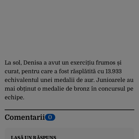
La sol, Denisa a avut un exercițiu frumos și
curat, pentru care a fost răsplătită cu 13.933
echivalentul unei medalii de aur. Junioarele au
mai obținut o medalie de bronz în concursul pe
echipe.
Comentarii
0
LASĂ UN RĂSPUNS