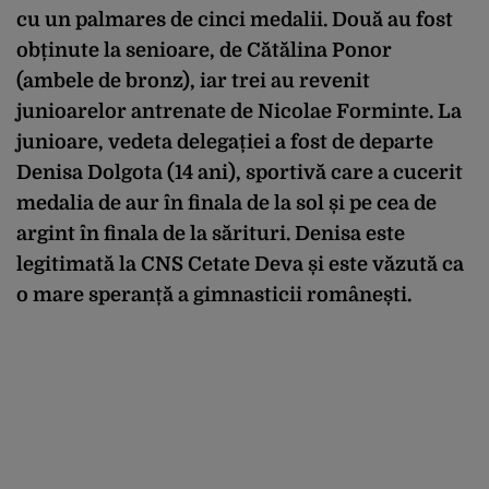
cu un palmares de cinci medalii. Două au fost
obținute la senioare, de Cătălina Ponor
(ambele de bronz), iar trei au revenit
junioarelor antrenate de Nicolae Forminte. La
junioare, vedeta delegației a fost de departe
Denisa Dolgota (14 ani), sportivă care a cucerit
medalia de aur în finala de la sol și pe cea de
argint în finala de la sărituri. Denisa este
legitimată la CNS Cetate Deva și este văzută ca
o mare speranță a gimnasticii românești.