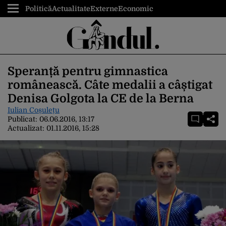
Politică
Actualitate
Externe
Economic
Speranță pentru gimnastica
românească. Câte medalii a câștigat
Denisa Golgota la CE de la Berna
Iulian Coșulețu
Publicat:
06.06.2016, 13:17
Actualizat:
01.11.2016, 15:28