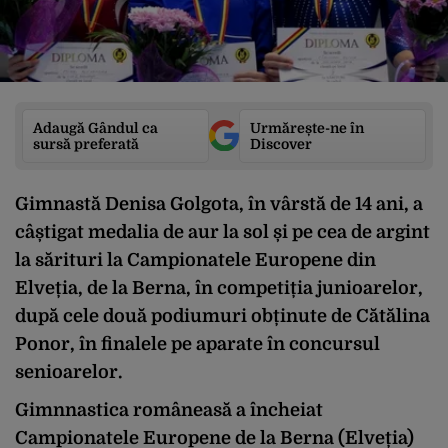
Adaugă Gândul ca
Urmărește-ne în
sursă preferată
Discover
Gimnastă Denisa Golgota, în vârstă de 14 ani, a
câștigat medalia de aur la sol și pe cea de argint
la sărituri la Campionatele Europene din
Elveția, de la Berna, în competiția junioarelor,
după cele două podiumuri obținute de Cătălina
Ponor, în finalele pe aparate în concursul
senioarelor.
Gimnnastica româneasă a încheiat
Campionatele Europene de la Berna (Elveția)