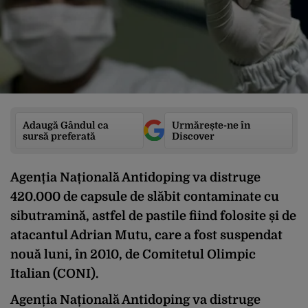
Adaugă Gândul ca
Urmărește-ne în
sursă preferată
Discover
Agenția Națională Antidoping va distruge
420.000 de capsule de slăbit contaminate cu
sibutramină, astfel de pastile fiind folosite și de
atacantul Adrian Mutu, care a fost suspendat
nouă luni, în 2010, de Comitetul Olimpic
Italian (CONI).
Agenția Națională Antidoping va distruge