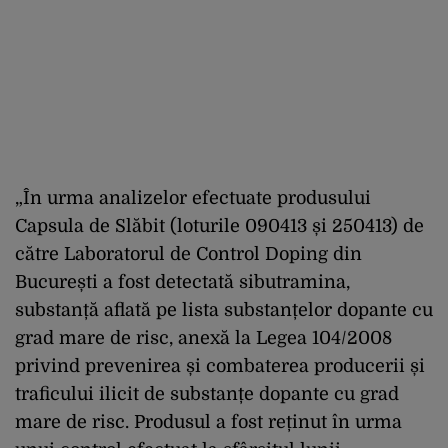
„În urma analizelor efectuate produsului
Capsula de Slăbit (loturile 090413 și 250413) de
către Laboratorul de Control Doping din
București a fost detectată sibutramina,
substanță aflată pe lista substanțelor dopante cu
grad mare de risc, anexă la Legea 104/2008
privind prevenirea și combaterea producerii și
traficului ilicit de substanțe dopante cu grad
mare de risc. Produsul a fost reținut în urma