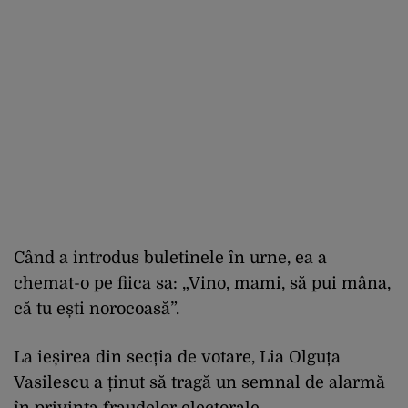
Când a introdus buletinele în urne, ea a
chemat-o pe fiica sa: „Vino, mami, să pui mâna,
că tu ești norocoasă”.
La ieșirea din secția de votare, Lia Olguța
Vasilescu a ținut să tragă un semnal de alarmă