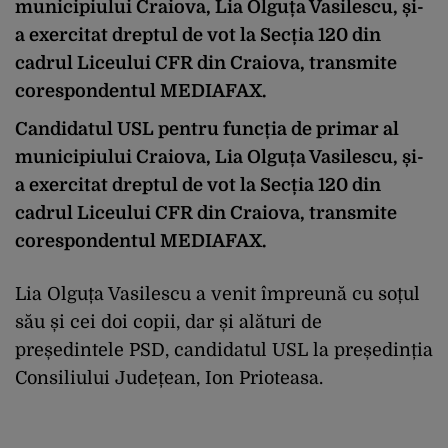
municipiului Craiova, Lia Olguța Vasilescu, și-
a exercitat dreptul de vot la Secția 120 din
cadrul Liceului CFR din Craiova, transmite
corespondentul MEDIAFAX.
Candidatul USL pentru funcția de primar al
municipiului Craiova, Lia Olguța Vasilescu, și-
a exercitat dreptul de vot la Secția 120 din
cadrul Liceului CFR din Craiova, transmite
corespondentul MEDIAFAX.
Lia Olguța Vasilescu a venit împreună cu soțul
său și cei doi copii, dar și alături de
președintele PSD, candidatul USL la președinția
Consiliului Județean, Ion Prioteasa.