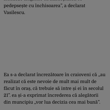
pedepsește cu închisoarea”, a declarat
Vasilescu.
Ea s-a declarat încrezătoare în craioveni că „au
realizat că este nevoie de mult mai mult de
făcut în oraș, că trebuie să intre și ei în secolul
21”. ea și-a exprimat încrederea că alegătorii
din muncipiu „vor lua decizia cea mai bună”.