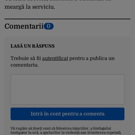
meargă la serviciu.
Comentarii
0
LASĂ UN RĂSPUNS
Trebuie să fii
autentificat
pentru a publica un
comentariu.
Intră în cont pentru a comenta
Vă rugăm să țineți cont că folosirea injuriilor, a limbajului
instigator la ură, a apelurilor la violență sau trimiterea repetată,