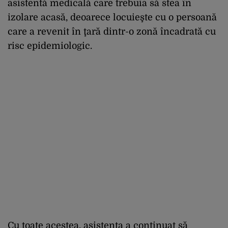
asistentă medicală care trebuia să stea în
izolare acasă, deoarece locuieşte cu o persoană
care a revenit în ţară dintr-o zonă încadrată cu
risc epidemiologic.
Cu toate acestea, asistenta a continuat să