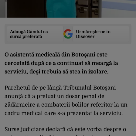
Adaugă Gândul ca
Urmărește-ne în
sursă preferată
Discover
O asistentă medicală din Botoşani este
cercetată după ce a continuat să meargă la
serviciu, deşi trebuia să stea în izolare.
Parchetul de pe lângă Tribunalul Botoşani
anunţă că a preluat un dosar penal de
zădărnicire a combaterii bolilor referitor la un
cadru medical care s-a prezentat la serviciu.
Surse judiciare declară că este vorba despre o