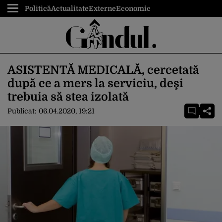
Politică
Actualitate
Externe
Economic
ASISTENTĂ MEDICALĂ, cercetată
după ce a mers la serviciu, deşi
trebuia să stea izolată
Publicat:
06.04.2020, 19:21