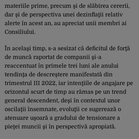
materiile prime, precum şi de slăbirea cererii,
dar şi de perspectiva unei dezinflaţii relativ
alerte în acest an, au apreciat unii membri ai
Consiliului.
În acelaşi timp, s-a sesizat că deficitul de forţă
de muncă raportat de companii şi-a
reaccentuat în primele trei luni ale anului
tendinţa de descreştere manifestată din
trimestrul III 2022, iar intenţiile de angajare pe
orizontul scurt de timp au rămas pe un trend
general descendent, deşi în contextul unor
oscilaţii însemnate, evoluţii ce sugerează o
atenuare uşoară a gradului de tensionare a
pieţei muncii şi în perspectivă apropiată.