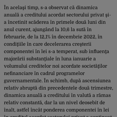
În acelaşi timp, s-a observat că dinamica
anuală a creditului acordat sectorului privat şi-
a încetinit scăderea în primele două luni din
anul curent, ajungând la 10,6 la sută în
februarie, de la 12,1% în decembrie 2022, în
condiţiile în care decelerarea creşterii
componentei în lei s-a temperat, sub influenţa
majorării substanţiale în luna ianuarie a
volumului creditelor noi acordate societăţilor
nefinanciare în cadrul programelor
guvernamentale. În schimb, după ascensiunea
relativ abruptă din precedentele două trimestre,
dinamica anuală a creditului în valută a rămas
relativ constantă, dar la un nivel deosebit de
înalt, astfel încât ponderea componentei în lei