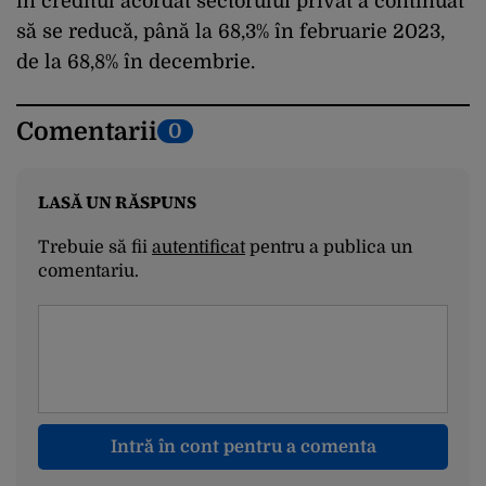
în creditul acordat sectorului privat a continuat
să se reducă, până la 68,3% în februarie 2023,
de la 68,8% în decembrie.
Comentarii
0
LASĂ UN RĂSPUNS
Trebuie să fii
autentificat
pentru a publica un
comentariu.
Intră în cont pentru a comenta