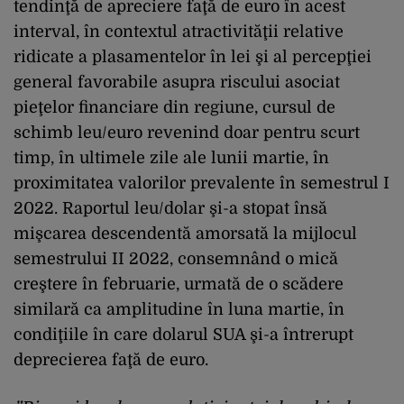
tendinţă de apreciere faţă de euro în acest
interval, în contextul atractivităţii relative
ridicate a plasamentelor în lei şi al percepţiei
general favorabile asupra riscului asociat
pieţelor financiare din regiune, cursul de
schimb leu/euro revenind doar pentru scurt
timp, în ultimele zile ale lunii martie, în
proximitatea valorilor prevalente în semestrul I
2022. Raportul leu/dolar şi-a stopat însă
mişcarea descendentă amorsată la mijlocul
semestrului II 2022, consemnând o mică
creştere în februarie, urmată de o scădere
similară ca amplitudine în luna martie, în
condiţiile în care dolarul SUA şi-a întrerupt
deprecierea faţă de euro.