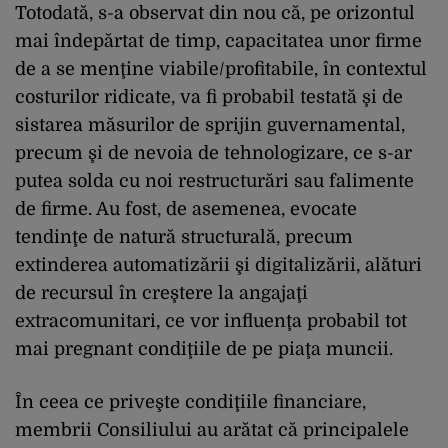
Totodată, s-a observat din nou că, pe orizontul
mai îndepărtat de timp, capacitatea unor firme
de a se menţine viabile/profitabile, în contextul
costurilor ridicate, va fi probabil testată şi de
sistarea măsurilor de sprijin guvernamental,
precum şi de nevoia de tehnologizare, ce s-ar
putea solda cu noi restructurări sau falimente
de firme. Au fost, de asemenea, evocate
tendinţe de natură structurală, precum
extinderea automatizării şi digitalizării, alături
de recursul în creştere la angajaţi
extracomunitari, ce vor influenţa probabil tot
mai pregnant condiţiile de pe piaţa muncii.
În ceea ce priveşte condiţiile financiare,
membrii Consiliului au arătat că principalele