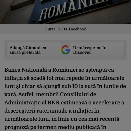
Sursa FOTO: Facebook
Adaugă Gândul ca
Urmărește-ne în
sursă preferată
Discover
Banca Națională a României se așteaptă ca
inflația să scadă tot mai repede în următoarele
luni și chiar să ajungă sub 10 la sută în lunile de
vară. Astfel, membrii Consiliului de
Administraţie al BNR estimează o accelerare a
descreşterii ratei anuale a inflaţiei în
următoarele luni, în linie cu cea mai recentă
prognoză pe termen mediu publicată în