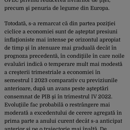
precum şi penuria de legume din Europa.
Totodată, s-a remarcat că din partea poziţiei
ciclice a economiei sunt de aşteptat presiuni
inflaţioniste mai intense pe orizontul apropiat
de timp şi în atenuare mai graduală decât în
prognoza precedentă, în condiţiile în care noile
evaluări indică o temperare mult mai modestă
a creşterii trimestriale a economiei în
semestrul I 2023 comparativ cu previziunile
anterioare, după un avans peste aşteptări
consemnat de PIB şi în trimestrul IV 2022.
Evoluţiile fac probabilă o restrângere mai
moderată a excedentului de cerere agregată în
prima parte a anului curent decât s-a anticipat
anterior şi pe o traiectorie mai înaltă. De