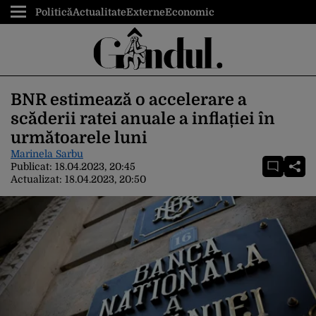
Politică
Actualitate
Externe
Economic
BNR estimează o accelerare a
scăderii ratei anuale a inflației în
următoarele luni
Marinela Sarbu
Publicat:
18.04.2023, 20:45
Actualizat:
18.04.2023, 20:50