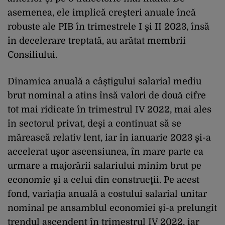
asemenea, ele implică creşteri anuale încă
robuste ale PIB în trimestrele I şi II 2023, însă
în decelerare treptată, au arătat membrii
Consiliului.
Dinamica anuală a câştigului salarial mediu
brut nominal a atins însă valori de două cifre
tot mai ridicate în trimestrul IV 2022, mai ales
în sectorul privat, deşi a continuat să se
mărească relativ lent, iar în ianuarie 2023 şi-a
accelerat uşor ascensiunea, în mare parte ca
urmare a majorării salariului minim brut pe
economie şi a celui din construcţii. Pe acest
fond, variaţia anuală a costului salarial unitar
nominal pe ansamblul economiei şi-a prelungit
trendul ascendent în trimestrul IV 2022, iar