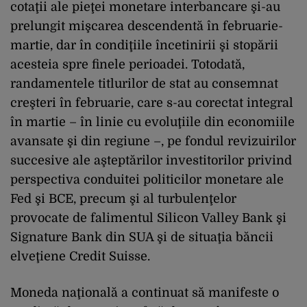
cotaţii ale pieţei monetare interbancare şi-au
prelungit mişcarea descendentă în februarie-
martie, dar în condiţiile încetinirii şi stopării
acesteia spre finele perioadei. Totodată,
randamentele titlurilor de stat au consemnat
creşteri în februarie, care s-au corectat integral
în martie – în linie cu evoluţiile din economiile
avansate şi din regiune –, pe fondul revizuirilor
succesive ale aşteptărilor investitorilor privind
perspectiva conduitei politicilor monetare ale
Fed şi BCE, precum şi al turbulenţelor
provocate de falimentul Silicon Valley Bank şi
Signature Bank din SUA şi de situaţia băncii
elveţiene Credit Suisse.
Moneda naţională a continuat să manifeste o