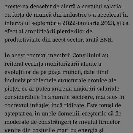
creşterea deosebit de alertă a costului salarial
cu forţa de muncă din industrie s-a accelerat în
intervalul septembrie 2022-ianuarie 2023, şi ca
efect al amplificării pierderilor de
productivitate din acest sector, arată BNR.
În acest context, membrii Consiliului au
reiterat cerinţa monitorizării atente a
evoluţiilor de pe piaţa muncii, date fiind
inclusiv problemele structurale cronice ale
pieţei, ce ar putea antrena majorări salariale
considerabile în anumite sectoare, mai ales în
contextul inflaţiei încă ridicate. Este totuşi de
aşteptat ca, în unele domenii, creşterile să fie
moderate de constrângeri la nivelul firmelor
venite din costurile mari cu energia şi