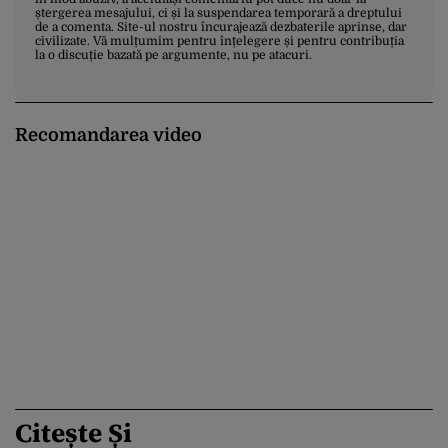
ștergerea mesajului, ci și la suspendarea temporară a dreptului
de a comenta. Site-ul nostru încurajează dezbaterile aprinse, dar
civilizate. Vă mulțumim pentru înțelegere și pentru contribuția
la o discuție bazată pe argumente, nu pe atacuri.
Recomandarea video
Citește Și