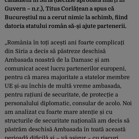
Guvern – n.r.), Titus Corlățean a spus că
Bucureștiul nu a cerut nimic la schimb, fiind
datoria statului român să-și ajute partenerii.
„România în toți acești ani foarte complicați
din Siria a decis să păstreze deschisă
Ambasada noastră de la Damasc și am
comunicat acest lucru partenerilor europeni,
pentru că marea majoritate a statelor membre
UE și-au închis de multă vreme ambasada,
pentru rațiuni de securitate, de protecție a
personalului diplomatic, consular de acolo. Noi
am analizat cu foarte mare atenție și cu
structurile de securitate națională am decis să
păstrăm deschisă Ambasada în toată această
perioadă dificilă și – vă asigur – cu riscuri