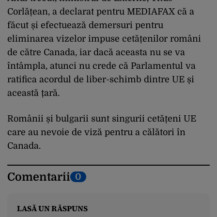
Corlățean, a declarat pentru MEDIAFAX că a
făcut și efectuează demersuri pentru
eliminarea vizelor impuse cetățenilor români
de către Canada, iar dacă aceasta nu se va
întâmpla, atunci nu crede că Parlamentul va
ratifica acordul de liber-schimb dintre UE și
această țară.
Românii și bulgarii sunt singurii cetățeni UE
care au nevoie de viză pentru a călători în
Canada.
Comentarii
0
LASĂ UN RĂSPUNS