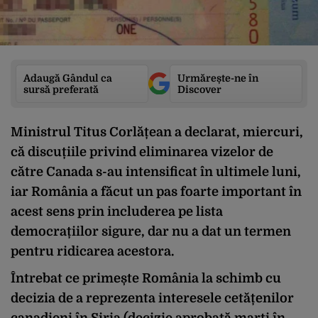
Adaugă Gândul ca
Urmărește-ne în
sursă preferată
Discover
Ministrul Titus Corlățean a declarat, miercuri,
că discuțiile privind eliminarea vizelor de
către Canada s-au intensificat în ultimele luni,
iar România a făcut un pas foarte important în
acest sens prin includerea pe lista
democrațiilor sigure, dar nu a dat un termen
pentru ridicarea acestora.
Întrebat ce primește România la schimb cu
decizia de a reprezenta interesele cetățenilor
canadieni în Siria (decizie aprobată marți în