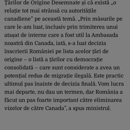
Țărilor de Origine Desemnate și că există „o
relație tot mai strânsă cu autoritățile
canadiene” pe această temă. „Prin măsurile pe
care le-am luat, inclusiv prin trimiterea unui
atașat de interne care a fost util la Ambasada
noastră din Canada, iată, s-a luat decizia
înscrierii României pe lista acelor țări de
origine – o listă a țărilor cu democrație
consolidată – care sunt considerate a avea un
potențial redus de migrație ilegală. Este practic
ultimul pas înainte de decizia finală. Vom lucra
mai departe, nu dau un termen, dar România a
făcut un pas foarte important către eliminarea
vizelor de către Canada”, a spus ministrul.