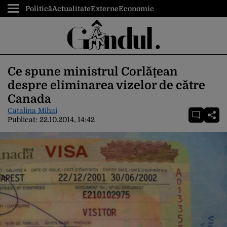
Politică
Actualitate
Externe
Economic
Ce spune ministrul Corlățean
despre eliminarea vizelor de către
Canada
Catalina Mihai
Publicat:
22.10.2014, 14:42