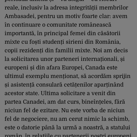
reale, inclusiv la adresa integrității membrilor
Ambasadei, pentru un motiv foarte clar: avem
în continuare o comunitate românească
importantă, în principal femei din căsătorii
mixte cu foști studenți sirieni din România,
copii rezidenți din familii mixte. Noi am decis
la solicitarea unor parteneri internaționali, și
europeni și din afara Europei, Canada este
ultimul exemplu menționat, să acordăm sprijin
și asistență consulară cetățenilor aparținând
acestor state. Ultima solicitare a venit din
partea Canadei, am dat curs, bineînțeles, fără
niciun fel de ezitare. Nu este vorba de niciun
fel de negociere, nu am cerut nimic la schimb,
este o datorie până la urmă a noastră, a statului
român, în relațiile cu partenerii noștri europeni