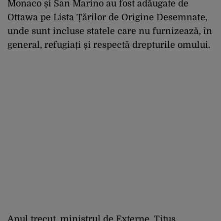
Monaco și San Marino au fost adăugate de
Ottawa pe Lista Țărilor de Origine Desemnate,
unde sunt incluse statele care nu furnizează, în
general, refugiați și respectă drepturile omului.
Anul trecut, ministrul de Externe, Titus