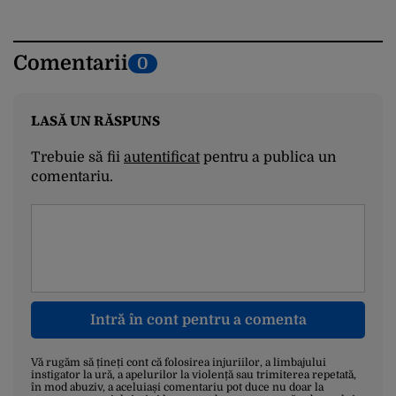
Comentarii
0
LASĂ UN RĂSPUNS
Trebuie să fii
autentificat
pentru a publica un
comentariu.
Intră în cont pentru a comenta
Vă rugăm să țineți cont că folosirea injuriilor, a limbajului
instigator la ură, a apelurilor la violență sau trimiterea repetată,
în mod abuziv, a aceluiași comentariu pot duce nu doar la