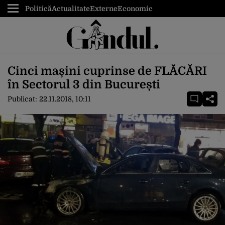
Politică
Actualitate
Externe
Economic
Cinci mașini cuprinse de FLĂCĂRI
în Sectorul 3 din București
Publicat:
22.11.2018, 10:11