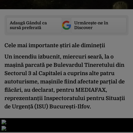
Adaugă Gândul ca
Urmărește-ne în
sursă preferată
Discover
Cele mai importante știri ale dimineții
Un incendiu izbucnit, miercuri seară, la o
mașină parcată pe Bulevardul Tineretului din
Sectorul 3 al Capitalei a cuprins alte patru
autoturisme, mașinile fiind afectate parțial de
flăcări, au declarat, pentru MEDIAFAX,
reprezentanții Inspectoratului pentru Situații
de Urgență (ISU) București-Ilfov.