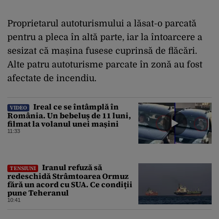
Proprietarul autoturismului a lăsat-o parcată
pentru a pleca în altă parte, iar la întoarcere a
sesizat că mașina fusese cuprinsă de flăcări.
Alte patru autoturisme parcate în zonă au fost
afectate de incendiu.
Ireal ce se întâmplă în
VIDEO
România. Un bebeluș de 11 luni,
filmat la volanul unei mașini
11:33
Iranul refuză să
TENSIUNI
redeschidă Strâmtoarea Ormuz
fără un acord cu SUA. Ce condiții
pune Teheranul
10:41