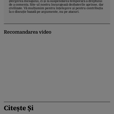
ștergerea mesajului, ci și la suspendarea temporară a dreptului
de a comenta. Site-ul nostru încurajează dezbaterile aprinse, dar
civilizate. Vă mulțumim pentru înțelegere și pentru contribuția
la o discuție bazată pe argumente, nu pe atacuri.
Recomandarea video
Citește Și