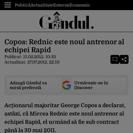
Politică
Actualitate
Externe
Economic
Copos: Rednic este noul antrenor al
echipei Rapid
Publicat:
15.02.2012, 10:33
Actualizat:
27.07.2012, 22:10
Adaugă Gândul ca
Urmărește-ne în
sursă preferată
Discover
Acționarul majoritar George Copos a declarat,
astăzi, că Mircea Rednic este noul antrenor al
echipei Rapid, el urmând să fie sub contract
până la 30 mai 2011.