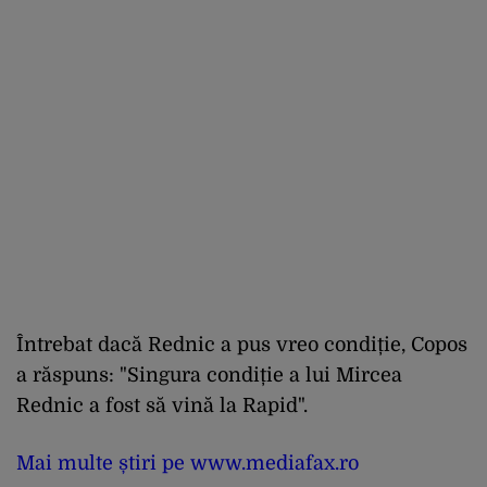
Întrebat dacă Rednic a pus vreo condiție, Copos
a răspuns: "Singura condiție a lui Mircea
Rednic a fost să vină la Rapid".
Mai multe știri pe www.mediafax.ro