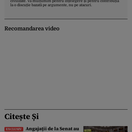
civilizate. Vă mulțumim pentru înțelegere și pentru contribuția
la o discuție bazată pe argumente, nu pe atacuri.
Recomandarea video
Citește Și
Angajaţii de la Senat au
EXCLUSIV