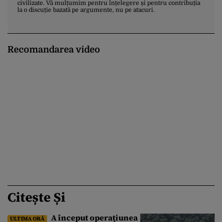
civilizate. Vă mulțumim pentru înțelegere și pentru contribuția
la o discuție bazată pe argumente, nu pe atacuri.
Recomandarea video
Citește Și
A început operaţiunea
ULTIMA ORĂ