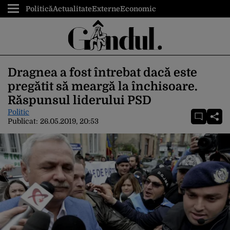
Politică
Actualitate
Externe
Economic
Dragnea a fost întrebat dacă este
pregătit să meargă la închisoare.
Răspunsul liderului PSD
Politic
Publicat:
26.05.2019, 20:53