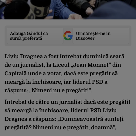
Adaugă Gândul ca
Urmărește-ne în
sursă preferată
Discover
Liviu Dragnea a fost întrebat duminică seară
de un jurnalist, la Liceul „Jean Monnet" din
Capitală unde a votat, dacă este pregătit să
meargă la închisoare, iar liderul PSD a
răspuns: „Nimeni nu e pregătit!".
Întrebat de către un jurnalist dacă este pregătit
să meargă la închisoare, liderul PSD Liviu
Dragnea a răspuns: „Dumneavoastră sunteți
pregătită? Nimeni nu e pregătit, doamnă”.