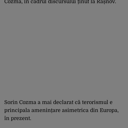
Cozma, în cadrul discursului ținut la Râșnov.
Sorin Cozma a mai declarat că terorismul e
principala amenințare asimetrica din Europa,
în prezent.