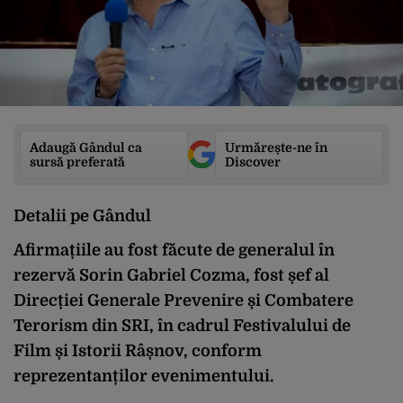
Adaugă Gândul ca
Urmărește-ne în
sursă preferată
Discover
Detalii pe Gândul
Afirmațiile au fost făcute de generalul în
rezervă Sorin Gabriel Cozma, fost șef al
Direcției Generale Prevenire și Combatere
Terorism din SRI, în cadrul Festivalului de
Film și Istorii Râșnov, conform
reprezentanților evenimentului.