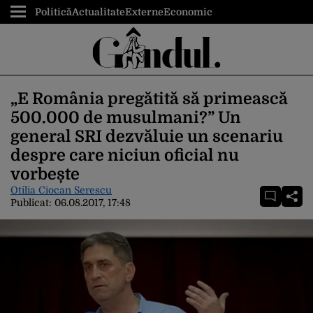
Politică
Actualitate
Externe
Economic
„E România pregătită să primească
500.000 de musulmani?” Un
general SRI dezvăluie un scenariu
despre care niciun oficial nu
vorbește
Otilia Ciocan Serescu
Publicat:
06.08.2017, 17:48