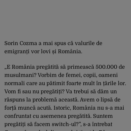
Sorin Cozma a mai spus că valurile de
emigranți vor lovi și România.
„E România pregătită să primească 500.000 de
musulmani? Vorbim de femei, copii, oameni
normali care au pătimit foarte mult în țările lor.
Vom fi sau nu pregătiți? Va trebui să dăm un
răspuns la problemă această. Avem o lipsă de
forță muncă acută. Istoric, România nu s-a mai
confruntat cu asemenea pregătită. Suntem
pregătiți să facem switch-ul?”, s-a întrebat