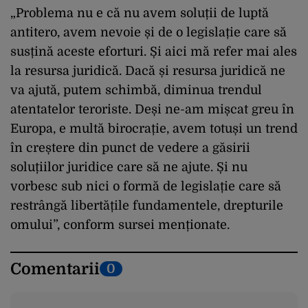
„Problema nu e că nu avem soluții de luptă
antitero, avem nevoie și de o legislație care să
susțină aceste eforturi. Și aici mă refer mai ales
la resursa juridică. Dacă și resursa juridică ne
va ajută, putem schimbă, diminua trendul
atentatelor teroriste. Deși ne-am mișcat greu în
Europa, e multă birocrație, avem totuși un trend
în creștere din punct de vedere a găsirii
soluțiilor juridice care să ne ajute. Și nu
vorbesc sub nici o formă de legislație care să
restrângă libertățile fundamentele, drepturile
omului”, conform sursei menționate.
Comentarii
0