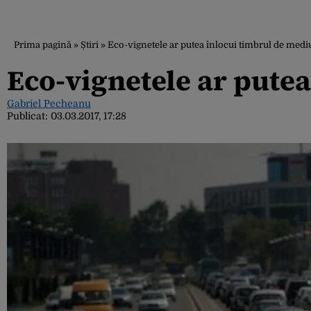
Prima pagină
»
Știri
»
Eco-vignetele ar putea înlocui timbrul de medi
Eco-vignetele ar pute
Gabriel Pecheanu
Publicat:
03.03.2017, 17:28