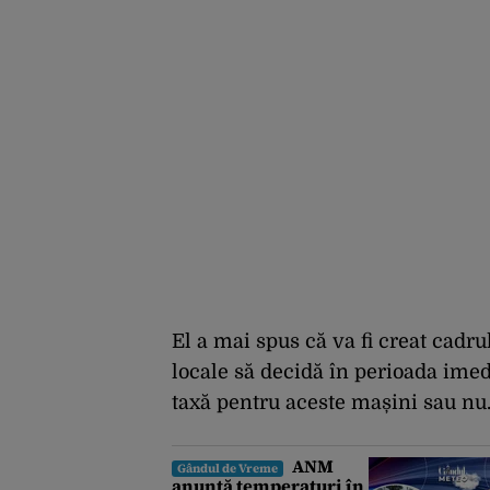
El a mai spus că va fi creat cadrul 
locale să decidă în perioada ime
taxă pentru aceste mașini sau nu
ANM
Gândul de Vreme
anunță temperaturi în