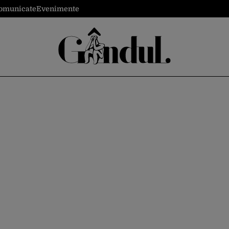
omunicate
Evenimente