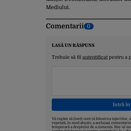
Mediului.
Comentarii
0
LASĂ UN RĂSPUNS
Trebuie să fii
autentificat
pentru a 
Intră î
Vă rugăm să țineți cont că folosirea injuriilor, 
repetată, în mod abuziv, a aceluiași comentariu
temporară a dreptului de a comenta. Site-ul no