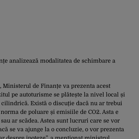
nțe analizează modalitatea de schimbare a
, Ministerul de Finanțe va prezenta acest
tul pe autoturisme se plătește la nivel local și
cilindrică. Există o discuție dacă nu ar trebui
i norma de poluare și emisiile de CO2. Asta e
 sau ar scădea. Astea sunt lucruri care se vor
că se va ajunge la o concluzie, o vor prezenta
r despre ipoteze”, a menționat ministrul